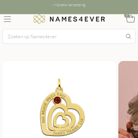
Gratis verzending
0