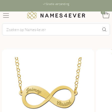
Gratis verzending
0