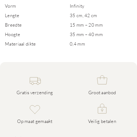
Vorm
Infinity
Lengte
35 cm, 42 cm
Breedte
15 mm – 20 mm
Hoogte
35 mm – 40 mm
Materiaal dikte
0,4 mm
Gratis verzending
Groot aanbod
Op maat gemaakt
Veilig betalen