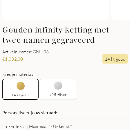
Gouden infinity ketting met
twee namen gegraveerd
Artikelnummer: GNHI03
14 kt goud
€
1.032,00
Kies je materiaal:
925 zilver
14 kt goud
Personaliseer jouw sieraad:
Linker tekst: (Maximaal 10 tekens)
*