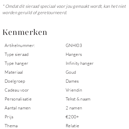
* Omdat dit sieraad speciaal voor jou gemaakt wordt, kan het niet
worden geruild of geretourneerd.
Kenmerken
Artikelnummer:
GNHI03
Type sieraad
Hangers
Type hanger
Infinity hanger
Materiaal
Goud
Doelgroep
Dames
Cadeau voor
Vriendin
Personalisatie
Tekst & naam
Aantal namen
2 namen
Prijs
€200+
Thema
Relatie