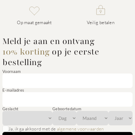
Op maat gemaakt
Veilig betalen
Meld je aan en ontvang
10% korting
op je eerste
bestelling
Voornaam
E-mailadres
Geslacht
Geboortedatum
Ja, ik ga akkoord met de
algemene voorwaarden