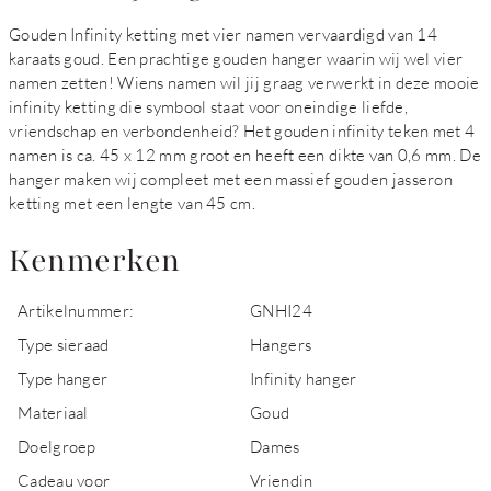
Gouden Infinity ketting met vier namen vervaardigd van 14
karaats goud. Een prachtige gouden hanger waarin wij wel vier
namen zetten! Wiens namen wil jij graag verwerkt in deze mooie
infinity ketting die symbool staat voor oneindige liefde,
vriendschap en verbondenheid? Het gouden infinity teken met 4
namen is ca. 45 x 12 mm groot en heeft een dikte van 0,6 mm. De
hanger maken wij compleet met een massief gouden jasseron
ketting met een lengte van 45 cm.
Kenmerken
Artikelnummer:
GNHI24
Type sieraad
Hangers
Type hanger
Infinity hanger
Materiaal
Goud
Doelgroep
Dames
Cadeau voor
Vriendin