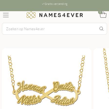
Gratis verzending
0