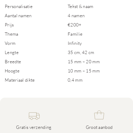
Personalisatie
Tekst & naam
Aantal namen
4 namen
Prijs
€200+
Thema
Familie
Vorm
Infinity
Lengte
35 cm, 42 cm
Breedte
15 mm – 20 mm
Hoogte
10 mm – 15 mm
Materiaal dikte
0,4 mm
Gratis verzending
Groot aanbod