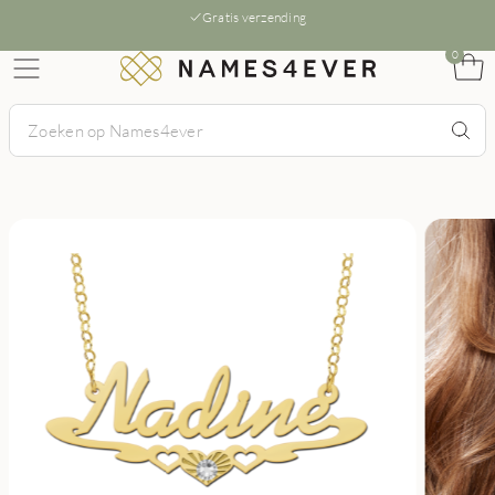
Gratis verzending
0