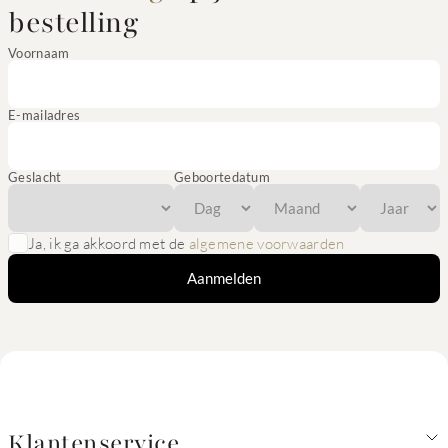
bestelling
Voornaam
E-mailadres
Geslacht
Geboortedatum
Ja, ik ga akkoord met de
algemene voorwaarden
Aanmelden
Klantenservice