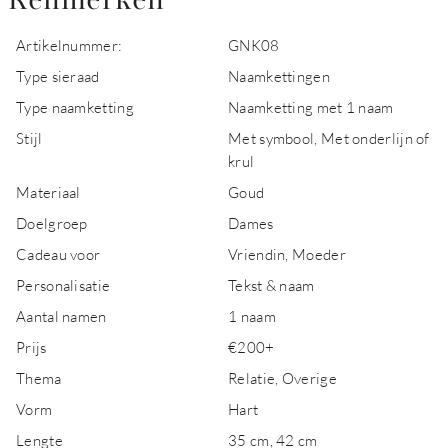
Kenmerken
Artikelnummer:
GNK08
Type sieraad
Naamkettingen
Type naamketting
Naamketting met 1 naam
Stijl
Met symbool, Met onderlijn of
krul
Materiaal
Goud
Doelgroep
Dames
Cadeau voor
Vriendin, Moeder
Personalisatie
Tekst & naam
Aantal namen
1 naam
Prijs
€200+
Thema
Relatie, Overige
Vorm
Hart
Lengte
35 cm, 42 cm