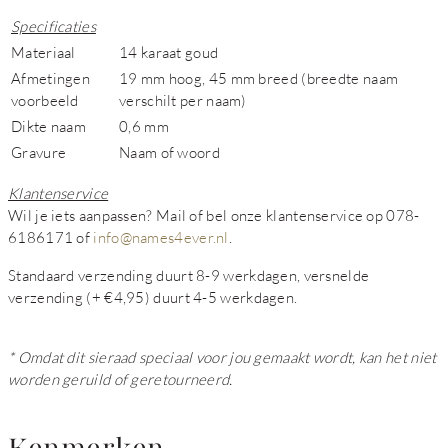
Specificaties
Materiaal
14 karaat goud
Afmetingen
19 mm hoog, 45 mm breed (breedte naam
voorbeeld
verschilt per naam)
Dikte naam
0,6 mm
Gravure
Naam of woord
Klantenservice
Wil je iets aanpassen? Mail of bel onze klantenservice op 078-
6186171 of
info@names4ever.nl
.
Standaard verzending duurt 8-9 werkdagen, versnelde
verzending (+ €4,95) duurt 4-5 werkdagen.
* Omdat dit sieraad speciaal voor jou gemaakt wordt, kan het niet
worden geruild of geretourneerd.