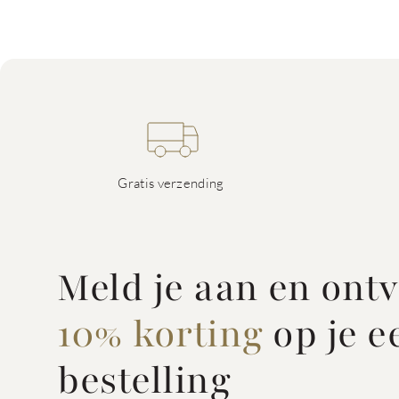
Gratis verzending
Meld je aan en ont
10% korting
op je e
bestelling