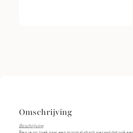
Omschrijving
Beschrijving
Ben je op zoek naar een minimalistisch sieraad dat ook ge