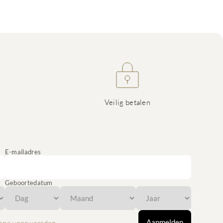
Veilig betalen
E-mailadres
Geboortedatum
Aanmelden
ene voorwaarden