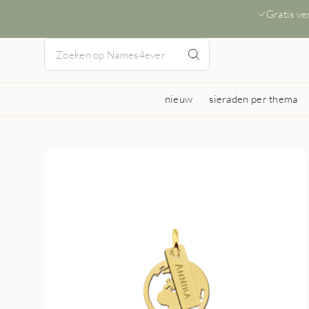
Gratis v
nieuw
sieraden per thema