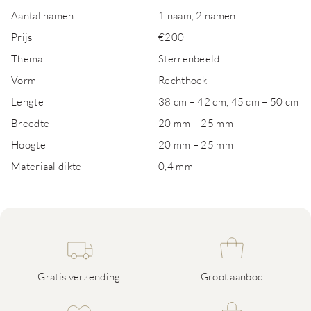
Aantal namen
1 naam, 2 namen
Prijs
€200+
Thema
Sterrenbeeld
Vorm
Rechthoek
Lengte
38 cm – 42 cm, 45 cm – 50 cm
Breedte
20 mm – 25 mm
Hoogte
20 mm – 25 mm
Materiaal dikte
0,4 mm
Gratis verzending
Groot aanbod