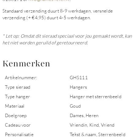
Standaard verzending duurt 8-9 werkdagen, versnelde
verzending (+ €4,95) duurt 4-5 werkdagen.
* Let op: Omdat dit sieraad speciaal voor jou gemaakt wordt, kan
het niet worden geruild of geretourneerd.
Kenmerken
Artikelnummer:
GHS111
Type sieraad
Hangers
Type hanger
Hanger met sterrenbeeld
Materiaal
Goud
Doelgroep
Dames, Heren
Cadeau voor
Vriendin, Kind, Vriend
Personalisatie
Tekst & naam, Sterrenbeeld