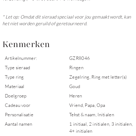
* Let op: Omdat dit sieraad speciaal voor jou gemaakt wordt, kan
het niet worden geruild of geretourneerd.
Kenmerken
Artikelnummer:
GZR8046
Type sieraad
Ringen
Type ring
Zegelring, Ring met letter(s)
Materiaal
Goud
Doelgroep
Heren
Cadeau voor
Vriend, Papa, Opa
Personalisatie
Tekst & naam, Initialen
Aantal namen
1 initiaal, 2 initialen, 3 initialen,
4+ initialen