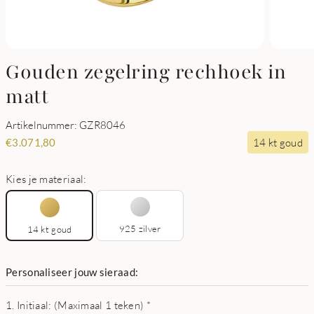
Gouden zegelring rechhoek in
matt
Artikelnummer: GZR8046
14 kt goud
€
3.071,80
Kies je materiaal:
925 zilver
14 kt goud
Personaliseer jouw sieraad:
1. Initiaal: (Maximaal 1 teken)
*