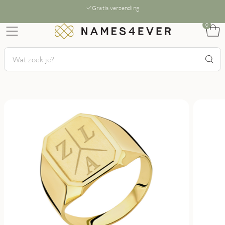
Gratis verzending
0