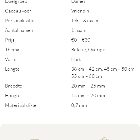
Doelgroep
Dames
Cadeau voor
Vriendin
Personalisatie
Tekst & naam
Aantal namen
1 naam
Prijs
€0 – €30
Thema
Relatie, Overige
Vorm
Hart
Lengte
38 cm – 42 cm, 45 cm – 50 cm,
55 cm – 60 cm
Breedte
20 mm – 25 mm
Hoogte
15 mm – 20 mm
Materiaal dikte
0,7 mm