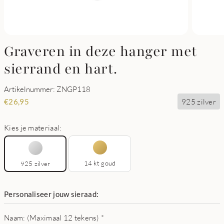
Graveren in deze hanger met
sierrand en hart.
Artikelnummer: ZNGP118
925 zilver
€
26,95
Kies je materiaal:
14 kt goud
925 zilver
Personaliseer jouw sieraad:
Naam: (Maximaal 12 tekens)
*