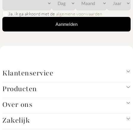
Ja, ik ga akkoord met de
algemene voorwaarden
Aanmelden
Klantenservice
Producten
Over ons
Zakelijk