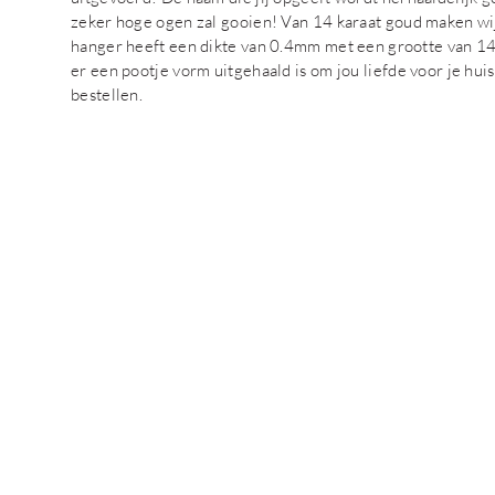
zeker hoge ogen zal gooien! Van 14 karaat goud maken wi
hanger heeft een dikte van 0.4mm met een grootte van 14 
er een pootje vorm uitgehaald is om jou liefde voor je huisd
bestellen.