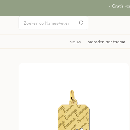
Gratis v
nieuw
sieraden per thema