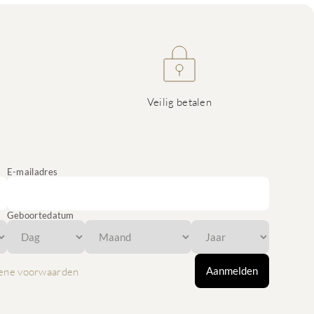
Veilig betalen
E-mailadres
Geboortedatum
Aanmelden
ene voorwaarden