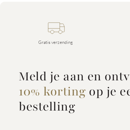
Gratis verzending
Meld je aan en ont
10% korting
op je e
bestelling