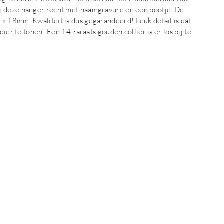
j deze hanger recht met naamgravure en een pootje. De
x 18mm. Kwaliteit is dus gegarandeerd! Leuk detail is dat
ier te tonen! Een 14 karaats gouden collier is er los bij te