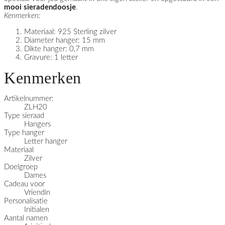
mooi sieradendoosje
.
Kenmerken:
Materiaal: 925 Sterling zilver
Diameter hanger: 15 mm
Dikte hanger: 0,7 mm
Gravure: 1 letter
Kenmerken
Artikelnummer:
ZLH20
Type sieraad
Hangers
Type hanger
Letter hanger
Materiaal
Zilver
Doelgroep
Dames
Cadeau voor
Vriendin
Personalisatie
Initialen
Aantal namen