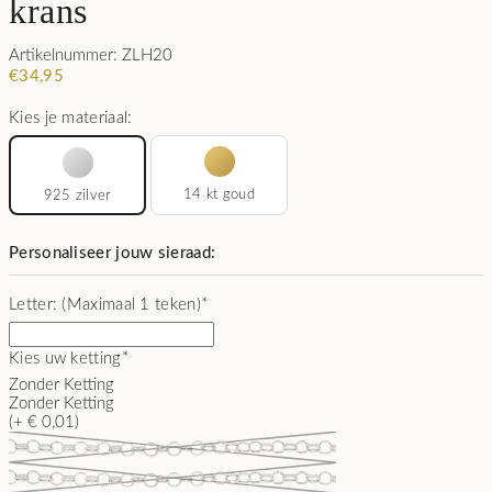
krans
Artikelnummer: ZLH20
€
34,95
Kies je materiaal:
14 kt goud
925 zilver
Personaliseer jouw sieraad:
Letter: (Maximaal 1 teken)
*
Kies uw ketting
*
Zonder Ketting
Zonder Ketting
(+ € 0,01)