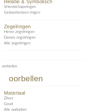
Relatie & Symbolisch
Vriendschapsringen
Geboortesteen ringen
Zegelringen
Heren zegelringen
Dames zegelringen
Alle zegelringen
oorbellen
oorbellen
Materiaal
Zilver
Goud
Alle oorbellen