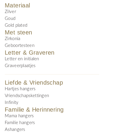
Materiaal
Zilver
Goud
Gold plated
Met steen
Zirkonia
Geboortesteen
Letter & Graveren
Letter en initialen
Graveerplaatjes
Liefde & Vriendschap
Hartjes hangers
Vriendschapskettingen
Infinity
Familie & Herinnering
Mama hangers
Familie hangers
Ashangers