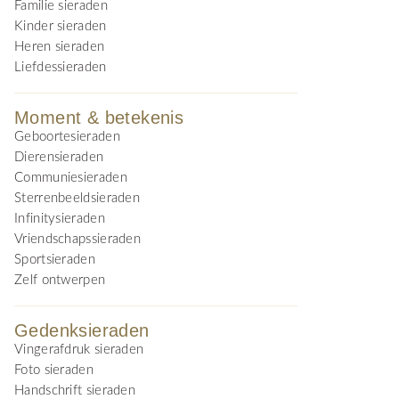
Familie sieraden
Kinder sieraden
Heren sieraden
Liefdessieraden
Moment & betekenis
Geboortesieraden
Dierensieraden
Communiesieraden
Sterrenbeeldsieraden
Infinitysieraden
Vriendschapssieraden
Sportsieraden
Zelf ontwerpen
Gedenksieraden
Vingerafdruk sieraden
Foto sieraden
Handschrift sieraden