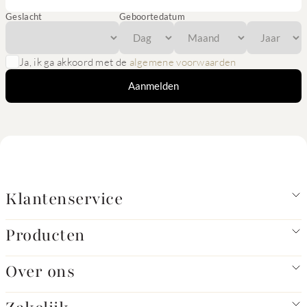
Geslacht
Geboortedatum
Ja, ik ga akkoord met de
algemene voorwaarden
Aanmelden
Klantenservice
Producten
Over ons