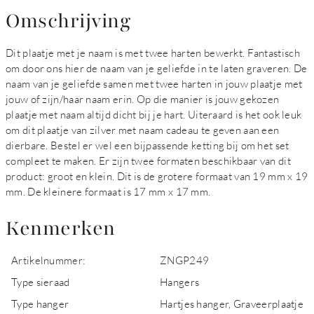
Omschrijving
Dit plaatje met je naam is met twee harten bewerkt. Fantastisch
om door ons hier de naam van je geliefde in te laten graveren. De
naam van je geliefde samen met twee harten in jouw plaatje met
jouw of zijn/haar naam erin. Op die manier is jouw gekozen
plaatje met naam altijd dicht bij je hart. Uiteraard is het ook leuk
om dit plaatje van zilver met naam cadeau te geven aan een
dierbare. Bestel er wel een bijpassende ketting bij om het set
compleet te maken. Er zijn twee formaten beschikbaar van dit
product: groot en klein. Dit is de grotere formaat van 19 mm x 19
mm. De kleinere formaat is 17 mm x 17 mm.
Kenmerken
Artikelnummer:
ZNGP249
Type sieraad
Hangers
Type hanger
Hartjes hanger, Graveerplaatje