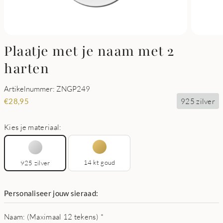
Plaatje met je naam met 2
harten
Artikelnummer: ZNGP249
925 zilver
€
28,95
Kies je materiaal:
14 kt goud
925 zilver
Personaliseer jouw sieraad:
Naam: (Maximaal 12 tekens)
*