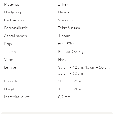
Materiaal
Zilver
Doelgroep
Dames
Cadeau voor
Vriendin
Personalisatie
Tekst & naam
Aantal namen
1 naam
Prijs
€0 – €30
Thema
Relatie, Overige
Vorm
Hart
Lengte
38 cm – 42 cm, 45 cm – 50 cm,
55 cm – 60 cm
Breedte
20 mm – 25 mm
Hoogte
15 mm – 20 mm
Materiaal dikte
0,7 mm