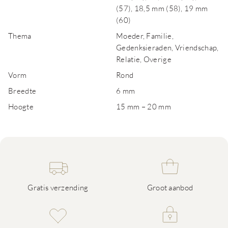
(57), 18,5 mm (58), 19 mm
(60)
Thema
Moeder, Familie,
Gedenksieraden, Vriendschap,
Relatie, Overige
Vorm
Rond
Breedte
6 mm
Hoogte
15 mm – 20 mm
Gratis verzending
Groot aanbod