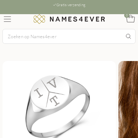
Gratis verzending
0