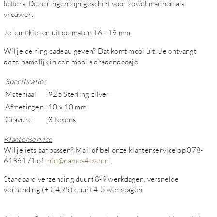
letters. Deze ringen zijn geschikt voor zowel mannen als
vrouwen.
Je kunt kiezen uit de maten 16 - 19 mm.
Wil je de ring cadeau geven? Dat komt mooi uit! Je ontvangt
deze namelijk in een mooi sieradendoosje.
Specificaties
Materiaal
925 Sterling zilver
Afmetingen
10 x 10 mm
Gravure
3 tekens
Klantenservice
Wil je iets aanpassen? Mail of bel onze klantenservice op 078-
6186171 of
info@names4ever.nl
.
Standaard verzending duurt 8-9 werkdagen, versnelde
verzending (+ €4,95) duurt 4-5 werkdagen.