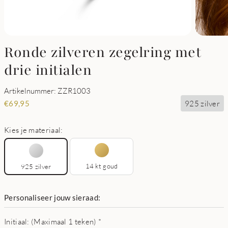
Ronde zilveren zegelring met
drie initialen
Artikelnummer: ZZR1003
925 zilver
€
69,95
Kies je materiaal:
14 kt goud
925 zilver
Personaliseer jouw sieraad:
Initiaal: (Maximaal 1 teken)
*