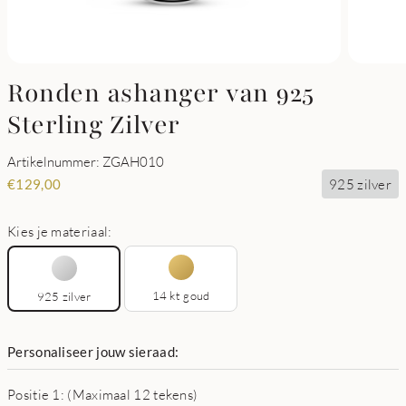
Ronden ashanger van 925
Sterling Zilver
Artikelnummer: ZGAH010
925 zilver
€
129,00
Kies je materiaal:
14 kt goud
925 zilver
Personaliseer jouw sieraad:
Positie 1: (Maximaal 12 tekens)