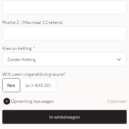
Positie 2: (Maximaal 12 tekens)
Kies uw ketting
*
Zonder Ketting
Wilt u een vingerafdruk gravure?
Nee
Nee
Ja (+ €45,00)
Opmerking toevoegen
Optioneel
In winkelwagen