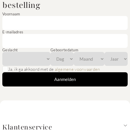
bestelling
Voornaam
E-mailadres
Geslacht
Geboortedatum
Ja, ik ga akkoord met de
algemene voorwaarden
Aanmelden
Klantenservice