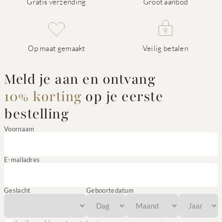
Gratis verzending
Groot aanbod
Op maat gemaakt
Veilig betalen
Meld je aan en ontvang
10% korting
op je eerste
bestelling
Voornaam
E-mailadres
Geslacht
Geboortedatum