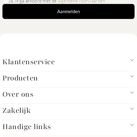
Ja, ik ga akkoord met de
algemene voorwaarden
Aanmelden
Klantenservice
Producten
Over ons
Zakelijk
Handige links