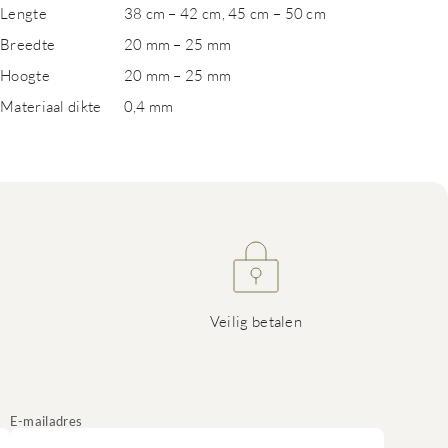
Lengte
38 cm – 42 cm, 45 cm – 50 cm
Breedte
20 mm – 25 mm
Hoogte
20 mm – 25 mm
Materiaal dikte
0,4 mm
Veilig betalen
E-mailadres