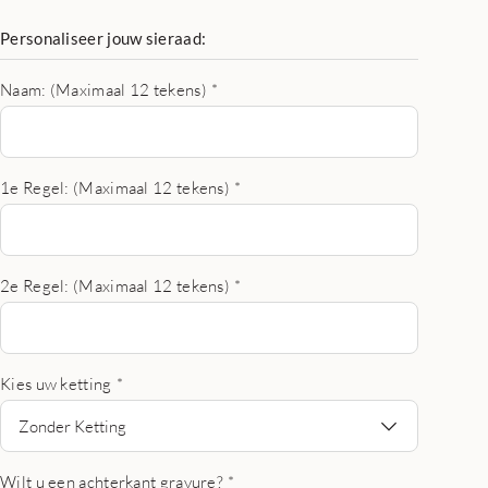
Personaliseer jouw sieraad:
Naam: (Maximaal 12 tekens)
*
1e Regel: (Maximaal 12 tekens)
*
2e Regel: (Maximaal 12 tekens)
*
Kies uw ketting
*
Zonder Ketting
Wilt u een achterkant gravure?
*