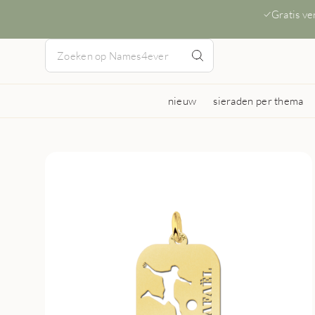
Gratis v
nieuw
sieraden per thema