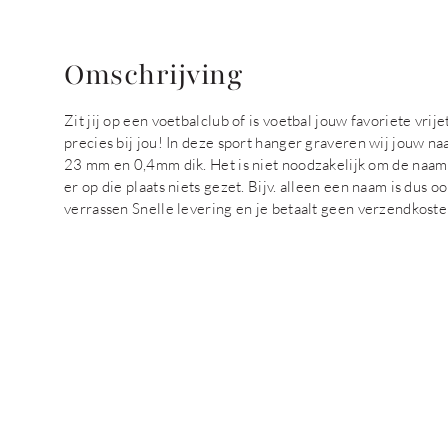
Omschrijving
Zit jij op een voetbalclub of is voetbal jouw favoriete vri
precies bij jou! In deze sport hanger graveren wij jouw na
23 mm en 0,4mm dik. Het is niet noodzakelijk om de naam van
er op die plaats niets gezet. Bijv. alleen een naam is du
verrassen Snelle levering en je betaalt geen verzendkoste