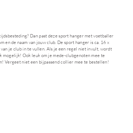
jetijdsbesteding? Dan past deze sport hanger met voetballer
am en de naam van jouw club. De sport hanger is ca. 16 x
 je club in te vullen. Als je een regel niet invult, wordt
s ook mogelijk! Ook leuk om je mede-clubgenoten mee te
n! Vergeet niet een bijpassend collier mee te bestellen!