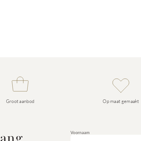
Groot aanbod
Op maat gemaakt
vang
Voornaam