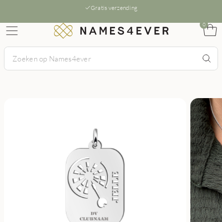
Gratis verzending
0