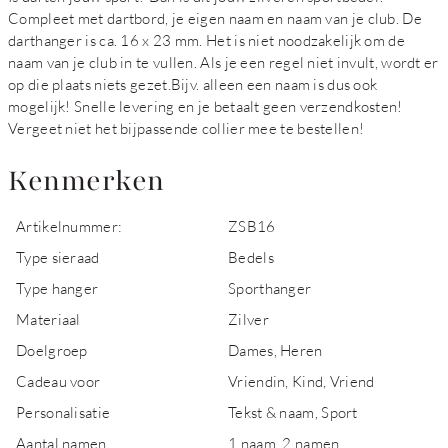
Compleet met dartbord, je eigen naam en naam van je club. De
darthanger is ca. 16 x 23 mm. Het is niet noodzakelijk om de
naam van je club in te vullen. Als je een regel niet invult, wordt er
op die plaats niets gezet.Bijv. alleen een naam is dus ook
mogelijk! Snelle levering en je betaalt geen verzendkosten!
Vergeet niet het bijpassende collier mee te bestellen!
Kenmerken
Artikelnummer:
ZSB16
Type sieraad
Bedels
Type hanger
Sporthanger
Materiaal
Zilver
Doelgroep
Dames, Heren
Cadeau voor
Vriendin, Kind, Vriend
Personalisatie
Tekst & naam, Sport
Aantal namen
1 naam, 2 namen