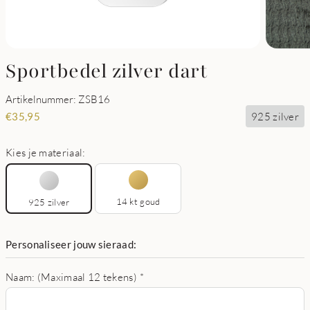
Sportbedel zilver dart
Artikelnummer: ZSB16
925 zilver
€
35,95
Kies je materiaal:
14 kt goud
925 zilver
Personaliseer jouw sieraad:
Naam: (Maximaal 12 tekens)
*