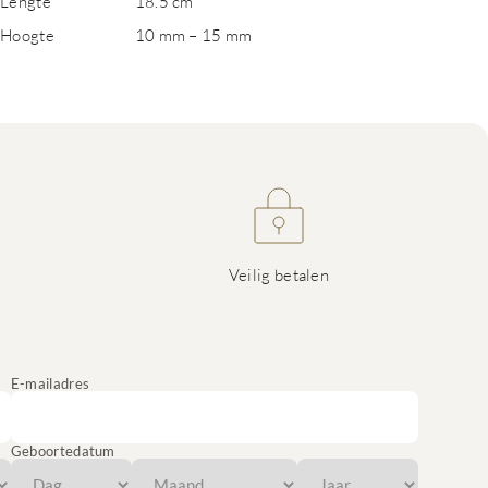
Lengte
18.5 cm
Hoogte
10 mm – 15 mm
Veilig betalen
E-mailadres
Geboortedatum