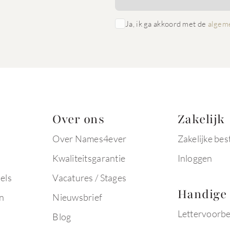
Ja, ik ga akkoord met de
algem
Over ons
Zakelijk
Over Names4ever
Zakelijke bes
Kwaliteitsgarantie
Inloggen
els
Vacatures / Stages
Handige 
n
Nieuwsbrief
Lettervoorb
Blog