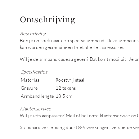
Omschrijving
Beschrijving
Ben je op zoek naar een speelse armband. Deze armband va
kan worden gecombineerd met allerlei accessoires.
Wil je de armband cadeau geven? Dat komt mooi uit! Je on
Specificaties
Materiaal
Roestvrij staal
Gravure
12 tekens
Armband lengte
18,5 cm
Klantenservice
Wil je iets aanpassen?
Mail of bel onze klantenservice o
Standaard verzending duurt 8-9 werkdagen, versnelde ve