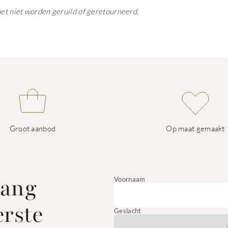
het niet worden geruild of geretourneerd.
Groot aanbod
Op maat gemaakt
vang
Voornaam
erste
Geslacht