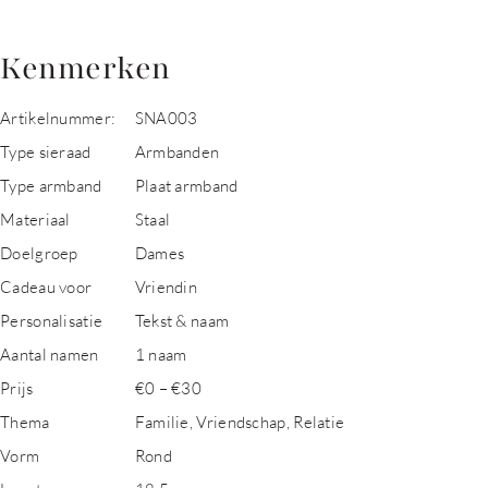
Kenmerken
Artikelnummer:
SNA003
Type sieraad
Armbanden
Type armband
Plaat armband
Materiaal
Staal
Doelgroep
Dames
Cadeau voor
Vriendin
Personalisatie
Tekst & naam
Aantal namen
1 naam
Prijs
€0 – €30
Thema
Familie, Vriendschap, Relatie
Vorm
Rond