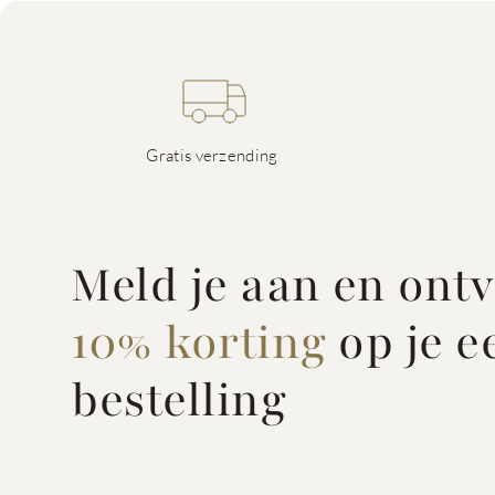
Gratis verzending
Meld je aan en ont
10% korting
op je e
bestelling