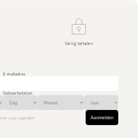
Veilig betalen
E-mailadres
Geboortedatum
Aanmelden
ene voorwaarden