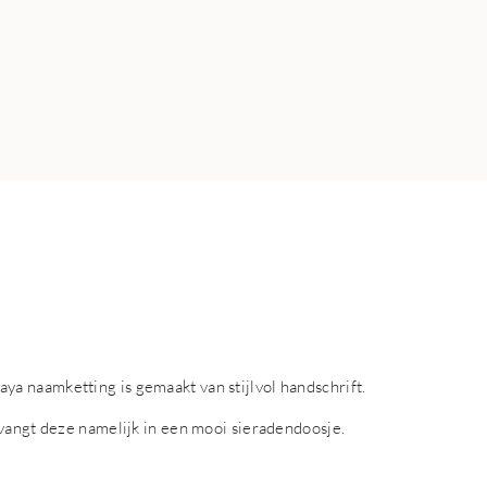
a naamketting is gemaakt van stijlvol handschrift.
tvangt deze namelijk in een mooi sieradendoosje.