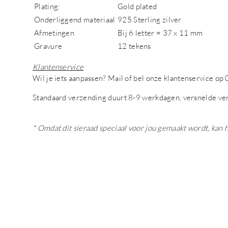
Plating:
Gold plated
Onderliggend materiaal
925 Sterling zilver
Afmetingen
Bij 6 letter = 37 x 11 mm
Gravure
12 tekens
Klantenservice
Wil je iets aanpassen?
Mail of bel onze klantenservice o
Standaard verzending duurt 8-9 werkdagen, versnelde ve
* Omdat dit sieraad speciaal voor jou gemaakt wordt, kan 