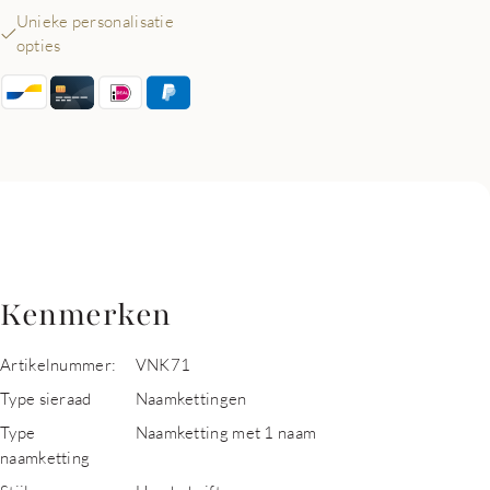
Unieke personalisatie
opties
Kenmerken
Artikelnummer:
VNK71
Type sieraad
Naamkettingen
Type
Naamketting met 1 naam
naamketting