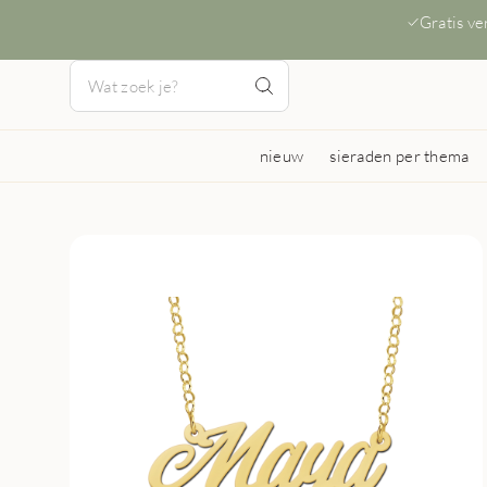
Gratis v
nieuw
sieraden per thema