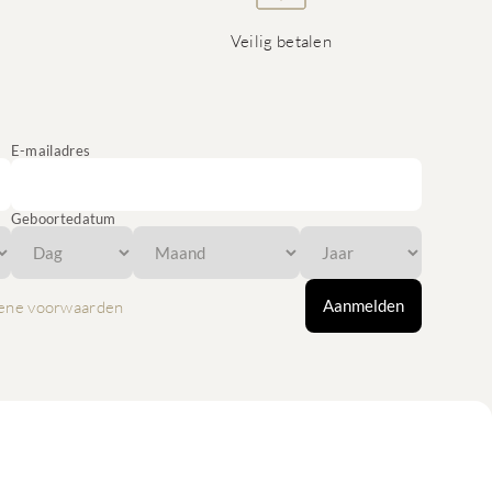
Veilig betalen
E-mailadres
Geboortedatum
Aanmelden
ene voorwaarden