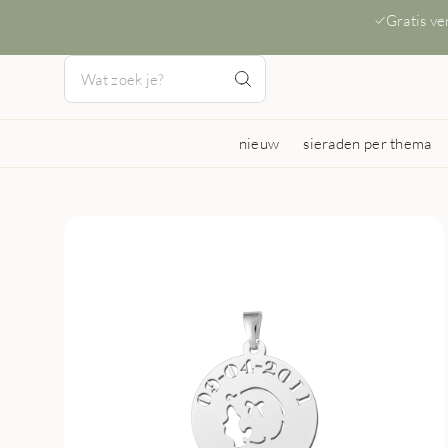
Gratis v
nieuw
sieraden per thema