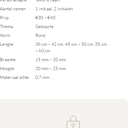
Aantal namen
1 initiaal, 2 initialen
Prijs
€30 – €60
Thema
Geboorte
Vorm
Rond
Lengte
38 cm – 42 cm, 45 cm – 50 cm, 55 cm
– 60 cm
Breedte
15 mm – 20 mm
Hoogte
20 mm – 25 mm
Materiaal dikte
0,7 mm