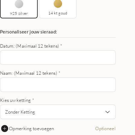
14 kt goud
925 zilver
Personaliseer jouw sieraad:
Datum: (Maximaal 12 tekens)
*
Naam: (Maximaal 12 tekens)
*
Kies uw ketting
*
Zonder Ketting
Opmerking toevoegen
Optioneel