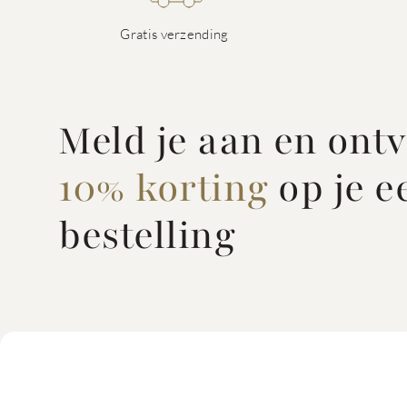
Gratis verzending
Meld je aan en ont
10% korting
op je e
bestelling