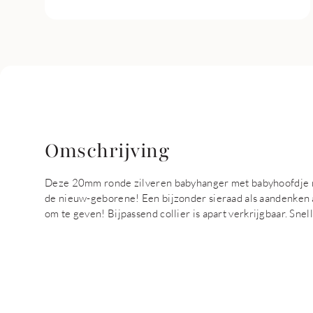
Omschrijving
Deze 20mm ronde zilveren babyhanger met babyhoofdje m
de nieuw-geborene! Een bijzonder sieraad als aandenken a
om te geven! Bijpassend collier is apart verkrijgbaar. Sne