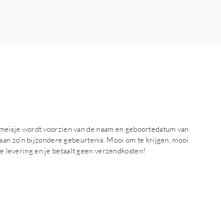
eisje wordt voorzien van de naam en geboortedatum van
an zo'n bijzondere gebeurtenis. Mooi om te krijgen, mooi
lle levering en je betaalt geen verzendkosten!