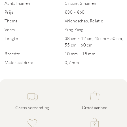
Aantal namen
1 naam, 2 namen
Prijs
€30 – €60
Thema
Vriendschap, Relatie
Vorm
Ying-Yang
Lengte
38 cm – 42 cm, 45 cm – 50 cm,
55 cm – 60 cm
Breedte
10 mm – 15 mm
Materiaal dikte
0,7 mm
Gratis verzending
Groot aanbod