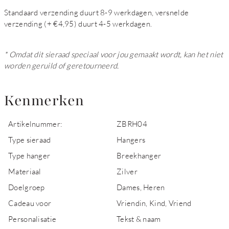
Standaard verzending duurt 8-9 werkdagen, versnelde
verzending (+ €4,95) duurt 4-5 werkdagen.
* Omdat dit sieraad speciaal voor jou gemaakt wordt, kan het niet
worden geruild of geretourneerd.
Kenmerken
Artikelnummer:
ZBRH04
Type sieraad
Hangers
Type hanger
Breekhanger
Materiaal
Zilver
Doelgroep
Dames, Heren
Cadeau voor
Vriendin, Kind, Vriend
Personalisatie
Tekst & naam