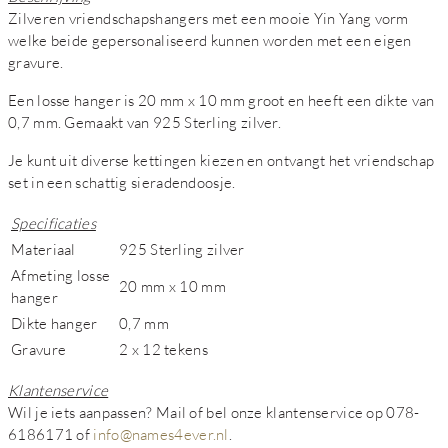
Zilveren vriendschapshangers met een mooie Yin Yang vorm
welke beide gepersonaliseerd kunnen worden met een eigen
gravure.
Een losse hanger is 20 mm x 10 mm groot en heeft een dikte van
0,7 mm. Gemaakt van 925 Sterling zilver.
Je kunt uit diverse kettingen kiezen en ontvangt het vriendschap
set in een schattig sieradendoosje.
Specificaties
Materiaal
925 Sterling zilver
Afmeting losse
20 mm x 10 mm
hanger
Dikte hanger
0,7 mm
Gravure
2 x 12 tekens
Klantenservice
Wil je iets aanpassen? Mail of bel onze klantenservice op 078-
6186171 of
info@names4ever.nl
.