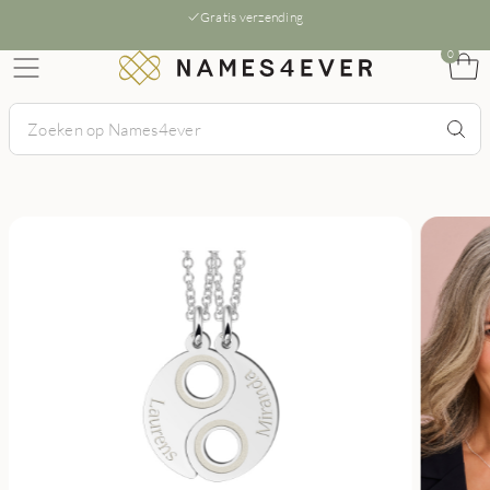
Gratis verzending
0