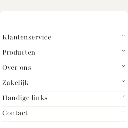
Klantenservice
Producten
Over ons
Zakelijk
Handige links
Contact