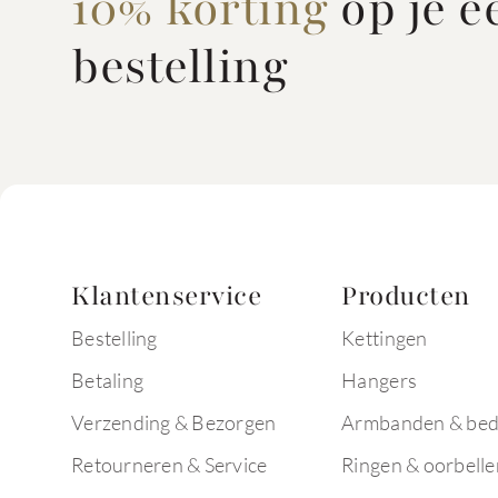
10% korting
op je e
bestelling
Klantenservice
Producten
Bestelling
Kettingen
Betaling
Hangers
Verzending & Bezorgen
Armbanden & bed
Retourneren & Service
Ringen & oorbelle