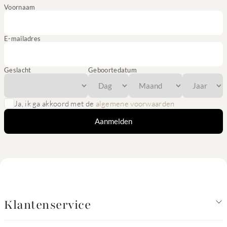
Voornaam
E-mailadres
Geslacht
Geboortedatum
Ja, ik ga akkoord met de
algemene voorwaarden
Aanmelden
Klantenservice