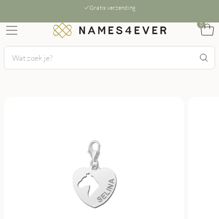
Gratis verzending
0