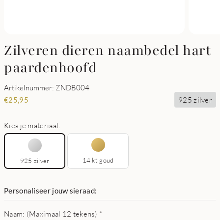
Zilveren dieren naambedel hart
paardenhoofd
Artikelnummer: ZNDB004
925 zilver
€
25,95
Kies je materiaal:
14 kt goud
925 zilver
Personaliseer jouw sieraad:
Naam: (Maximaal 12 tekens)
*