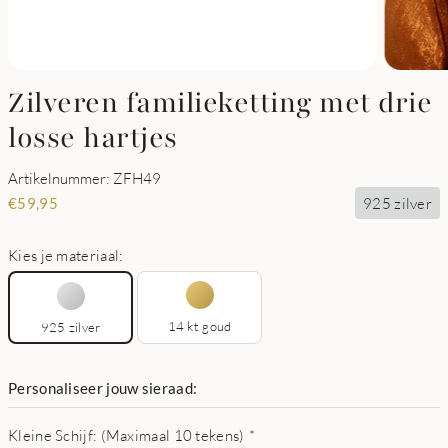
Zilveren familieketting met drie
losse hartjes
Artikelnummer: ZFH49
925 zilver
€
59,95
Kies je materiaal:
14 kt goud
925 zilver
Personaliseer jouw sieraad:
Kleine Schijf: (Maximaal 10 tekens)
*