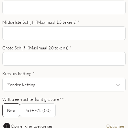
Middelste Schijf: (Maximaal 15 tekens)
*
Grote Schijf: (Maximaal 20 tekens)
*
Kies uw ketting
*
Zonder Ketting
Wilt u een achterkant gravure?
*
Nee
Nee
Ja (+ €15,00)
Opmerking toevoegen
Optioneel