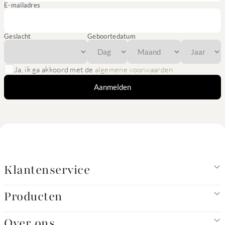
E-mailadres
Geslacht
Geboortedatum
Ja, ik ga akkoord met de
algemene voorwaarden
Aanmelden
Klantenservice
Producten
Over ons