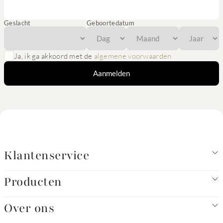
Geslacht
Geboortedatum
Ja, ik ga akkoord met de
algemene voorwaarden
Aanmelden
Klantenservice
Producten
Over ons