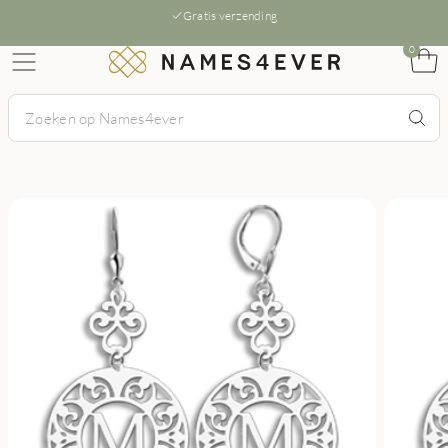
Gratis verzending
0