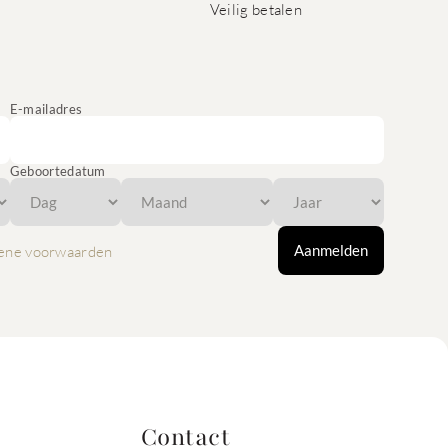
Veilig betalen
E-mailadres
Geboortedatum
Aanmelden
ene voorwaarden
Contact