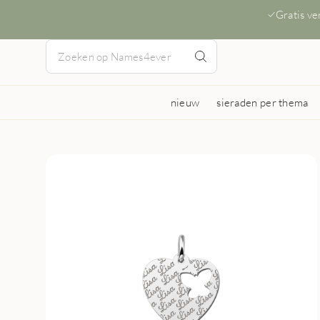
Gratis v
nieuw
sieraden per thema