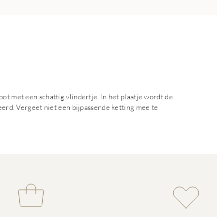
ot met een schattig vlindertje. In het plaatje wordt de
veerd. Vergeet niet een bijpassende ketting mee te