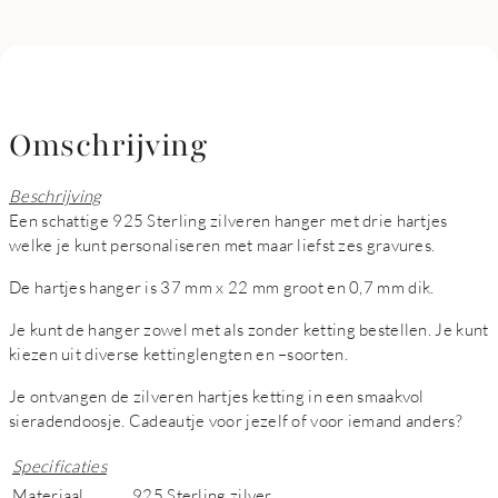
Omschrijving
Beschrijving
Een schattige 925 Sterling zilveren hanger met drie hartjes
welke je kunt personaliseren met maar liefst zes gravures.
De hartjes hanger is 37 mm x 22 mm groot en 0,7 mm dik.
Je kunt de hanger zowel met als zonder ketting bestellen. Je kunt
kiezen uit diverse kettinglengten en –soorten.
Je ontvangen de zilveren hartjes ketting in een smaakvol
sieradendoosje. Cadeautje voor jezelf of voor iemand anders?
Specificaties
Materiaal
925 Sterling zilver