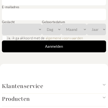
E-mailadres
Geslacht
Geboortedatum
Ja, ik ga akkoord met de
algemene voorwaarden
Aanmelden
Klantenservice
Producten