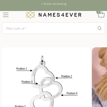
Gratis verzending
0