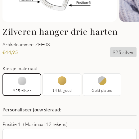
Zilveren hanger drie harten
Artikelnummer: ZFH08
925 zilver
€
44,95
Kies je materiaal:
14 kt goud
Gold plated
925 zilver
Personaliseer jouw sieraad:
Positie 1: (Maximaal 12 tekens)