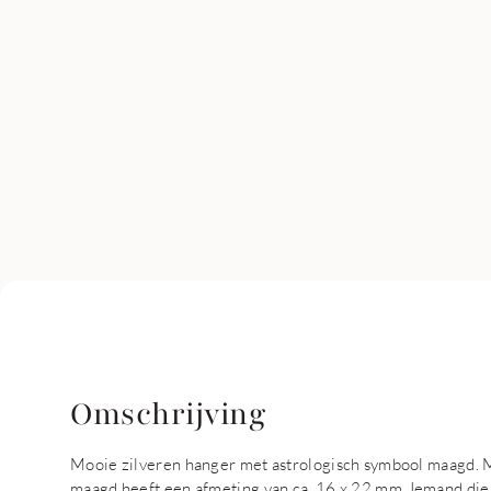
Omschrijving
Mooie zilveren hanger met astrologisch symbool maagd. M
maagd heeft een afmeting van ca. 16 x 22 mm. Iemand die