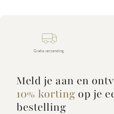
Gratis verzending
Meld je aan en ont
10% korting
op je e
bestelling