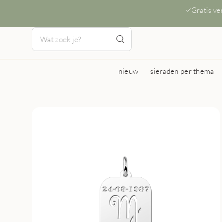
Gratis v
nieuw
sieraden per thema