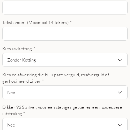
Tekst onder: (Maximaal 14 tekens)
*
Kies uw ketting
*
Zonder Ketting
Kies de afwerking die bij u past: verguld, roséverguld of
gerhodineerd zilver
*
Nee
Dikker 925 zilver, voor een steviger gevoel en een luxueuzere
uitstraling
*
Nee