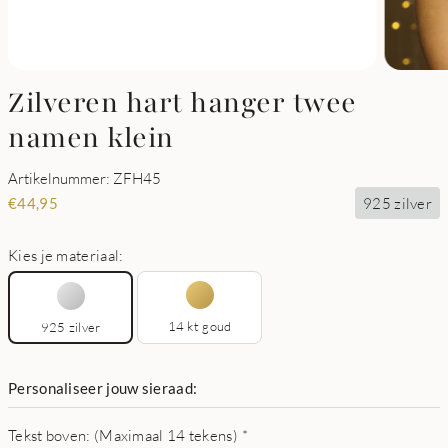
Zilveren hart hanger twee
namen klein
Artikelnummer: ZFH45
925 zilver
€
44,95
Kies je materiaal:
14 kt goud
925 zilver
Personaliseer jouw sieraad:
Tekst boven: (Maximaal 14 tekens)
*