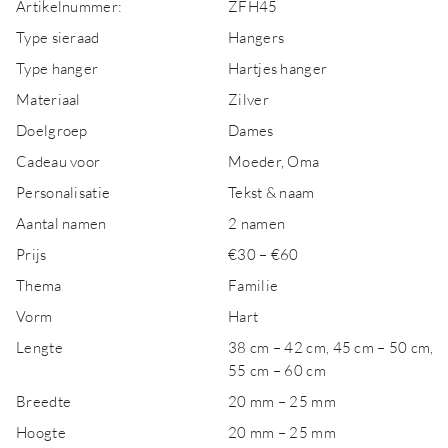
Artikelnummer:
ZFH45
Type sieraad
Hangers
Type hanger
Hartjes hanger
Materiaal
Zilver
Doelgroep
Dames
Cadeau voor
Moeder, Oma
Personalisatie
Tekst & naam
Aantal namen
2 namen
Prijs
€30 – €60
Thema
Familie
Vorm
Hart
Lengte
38 cm – 42 cm, 45 cm – 50 cm,
55 cm – 60 cm
Breedte
20 mm – 25 mm
Hoogte
20 mm – 25 mm