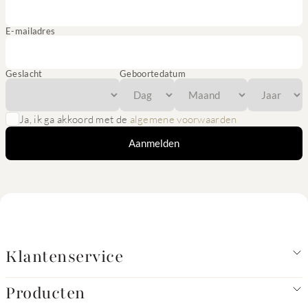
E-mailadres
Geslacht
Geboortedatum
Ja, ik ga akkoord met de
algemene voorwaarden
Aanmelden
Klantenservice
Producten