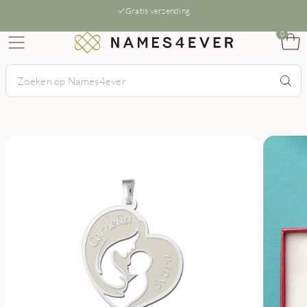
Gratis verzending
0