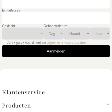
E-mailadres
Geslacht
Geboortedatum
Ja, ik ga akkoord met de
algemene voorwaarden
Aanmelden
Klantenservice
Producten