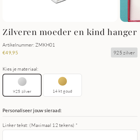
Zilveren moeder en kind hanger
Artikelnummer: ZMKH01
925 zilver
€
49,95
Kies je materiaal:
14 kt goud
925 zilver
Personaliseer jouw sieraad:
Linker tekst: (Maximaal 12 tekens)
*