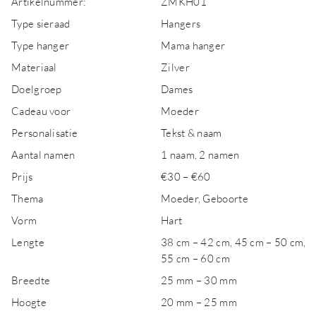
Artikelnummer:
ZMKH01
Type sieraad
Hangers
Type hanger
Mama hanger
Materiaal
Zilver
Doelgroep
Dames
Cadeau voor
Moeder
Personalisatie
Tekst & naam
Aantal namen
1 naam, 2 namen
Prijs
€30 – €60
Thema
Moeder, Geboorte
Vorm
Hart
Lengte
38 cm – 42 cm, 45 cm – 50 cm,
55 cm – 60 cm
Breedte
25 mm – 30 mm
Hoogte
20 mm – 25 mm