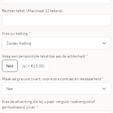
Rechter tekst: (Maximaal 12 tekens)
Kies uw ketting
*
Zonder Ketting
Voeg een persoonlijke tekst toe aan de achterkant
*
Nee
Nee
Ja (+ €15,00)
Maak de gravure zwart, voor extra contrast en leesbaarheid
*
Nee
Kies de afwerking die bij u past: verguld, roséverguld of
gerhodineerd zilver
*