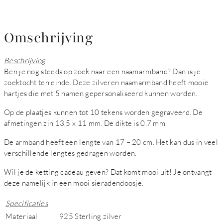
Omschrijving
Beschrijving
Ben je nog steeds op zoek naar een naamarmband? Dan is je
zoektocht ten einde. Deze zilveren naamarmband heeft mooie
hartjes die met 5 namen gepersonaliseerd kunnen worden.
Op de plaatjes kunnen tot 10 tekens worden gegraveerd. De
afmetingen zin 13,5 x 11 mm. De dikte is 0,7 mm.
De armband heeft een lengte van 17 – 20 cm. Het kan dus in veel
verschillende lengtes gedragen worden.
Wil je de ketting cadeau geven? Dat komt mooi uit! Je ontvangt
deze namelijk in een mooi sieradendoosje.
Specificaties
Materiaal
925 Sterling zilver