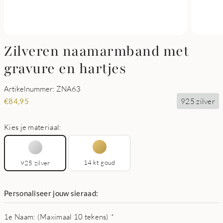
Zilveren naamarmband met
gravure en hartjes
Artikelnummer: ZNA63
925 zilver
€
84,95
Kies je materiaal:
14 kt goud
925 zilver
Personaliseer jouw sieraad:
1e Naam: (Maximaal 10 tekens)
*