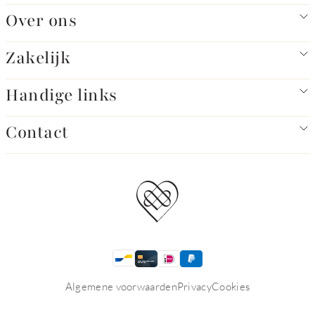
Over ons
Zakelijk
Handige links
Contact
Algemene voorwaarden
Privacy
Cookies