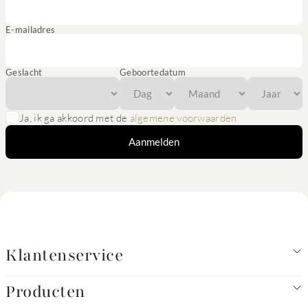
E-mailadres
Geslacht
Geboortedatum
Ja, ik ga akkoord met de
algemene voorwaarden
Aanmelden
Klantenservice
Producten