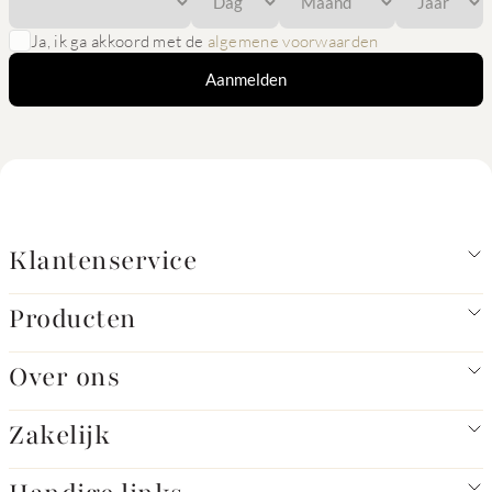
Ja, ik ga akkoord met de
algemene voorwaarden
Aanmelden
Klantenservice
Producten
Over ons
Zakelijk