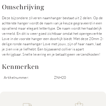
Omschrijving
Deze bijzondere zilveren naamhanger bestaat uit 2 delen. Op de
achterste hanger wordt de naam van je keuze gegraveerd in een
opvallend maar elegant lettertype. De naam wordt herhaaldelijk
vermeld. En dit is weer goed zichtbaar omdat het opengewerkte
Love in de voorste hanger een doorkijk biedt. Met deze 20mm 2-
delige ronde naamhanger Love met jouw, zijn of haar naam, laat
je zien wie je liefhebt. Een bijpassend collier is apart
verkrijgbaar. Snelle levering en je betaalt geen verzendkosten!
Kenmerken
Artikelnummer:
ZNH20