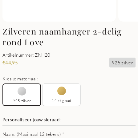
Zilveren naamhanger 2-delig
rond Love
Artikelnummer: ZNH20
925 zilver
€
44,95
Kies je materiaal:
14 kt goud
925 zilver
Personaliseer jouw sieraad:
Naam: (Maximaal 12 tekens)
*