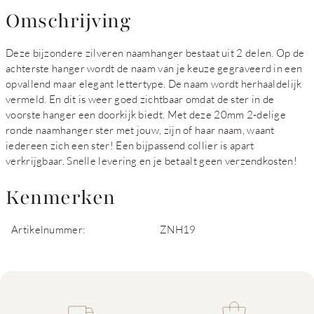
Omschrijving
Deze bijzondere zilveren naamhanger bestaat uit 2 delen. Op de
achterste hanger wordt de naam van je keuze gegraveerd in een
opvallend maar elegant lettertype. De naam wordt herhaaldelijk
vermeld. En dit is weer goed zichtbaar omdat de ster in de
voorste hanger een doorkijk biedt. Met deze 20mm 2-delige
ronde naamhanger ster met jouw, zijn of haar naam, waant
iedereen zich een ster! Een bijpassend collier is apart
verkrijgbaar. Snelle levering en je betaalt geen verzendkosten!
Kenmerken
Artikelnummer:
ZNH19