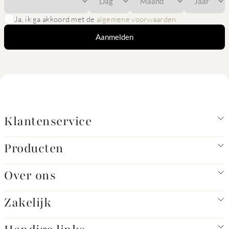
Ja, ik ga akkoord met de
algemene voorwaarden
Aanmelden
Klantenservice
Producten
Over ons
Zakelijk