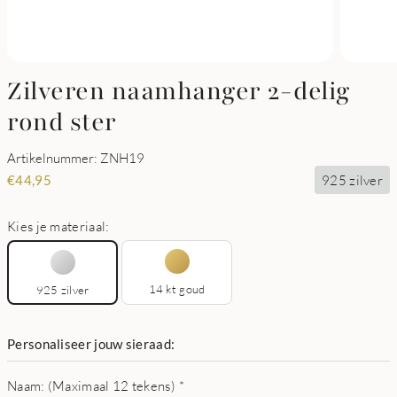
Zilveren naamhanger 2-delig
rond ster
Artikelnummer: ZNH19
925 zilver
€
44,95
Kies je materiaal:
14 kt goud
925 zilver
Personaliseer jouw sieraad:
Naam: (Maximaal 12 tekens)
*