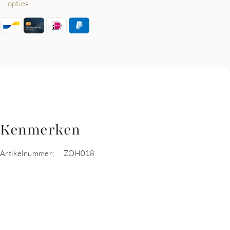
opties
Kenmerken
Artikelnummer:
ZOH018