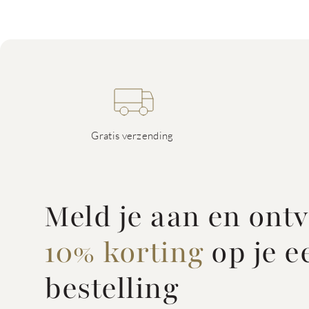
Gratis verzending
Meld je aan en ont
10% korting
op je e
bestelling