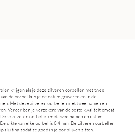
velen krijgen als je deze zilveren oorbellen met twee
van de oorbel kun je de datum graveren en in de
namen. Met deze zilveren oorbellen met twee namen en
oren. Verder ben je verzekerd van de beste kwaliteit omdat
. Deze zilveren oorbellen met twee namen en datum
e dikte van elke oorbel is 0,4 mm. De zilveren oorbellen
sluiting zodat ze goed in je oor blijven zitten.