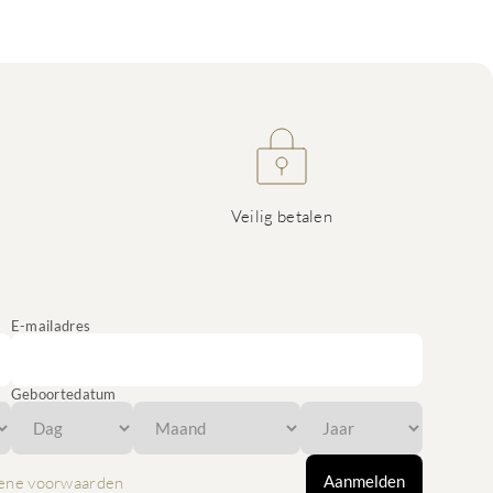
Veilig betalen
E-mailadres
Geboortedatum
Aanmelden
ene voorwaarden