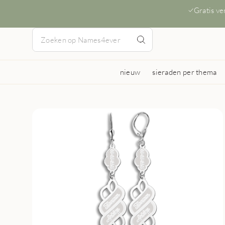
Gratis v
nieuw
sieraden per thema