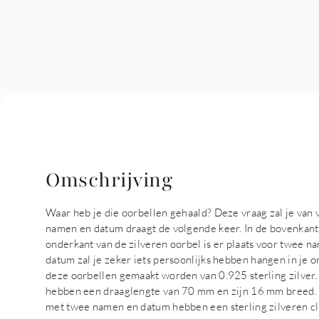
Omschrijving
Waar heb je die oorbellen gehaald? Deze vraag zal je van 
namen en datum draagt de volgende keer. In de bovenkant 
onderkant van de zilveren oorbel is er plaats voor twee 
datum zal je zeker iets persoonlijks hebben hangen in je 
deze oorbellen gemaakt worden van 0.925 sterling zilver
hebben een draaglengte van 70 mm en zijn 16 mm breed. D
met twee namen en datum hebben een sterling zilveren clip 