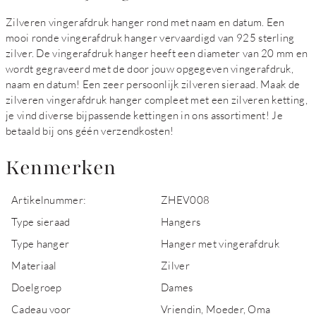
Zilveren vingerafdruk hanger rond met naam en datum. Een
mooi ronde vingerafdruk hanger vervaardigd van 925 sterling
zilver. De vingerafdruk hanger heeft een diameter van 20 mm en
wordt gegraveerd met de door jouw opgegeven vingerafdruk,
naam en datum! Een zeer persoonlijk zilveren sieraad. Maak de
zilveren vingerafdruk hanger compleet met een zilveren ketting,
je vind diverse bijpassende kettingen in ons assortiment! Je
betaald bij ons géén verzendkosten!
Kenmerken
Artikelnummer:
ZHEV008
Type sieraad
Hangers
Type hanger
Hanger met vingerafdruk
Materiaal
Zilver
Doelgroep
Dames
Cadeau voor
Vriendin, Moeder, Oma