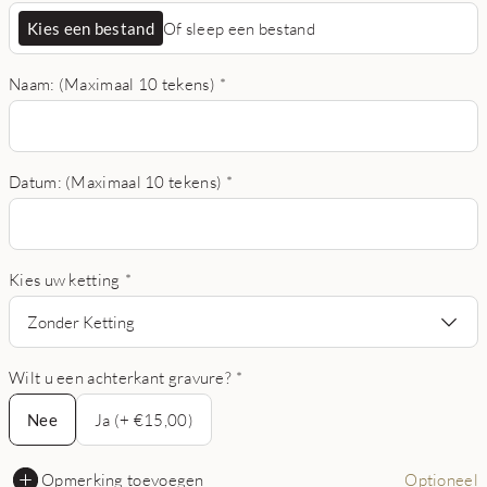
Kies een bestand
Of sleep een bestand
Naam: (Maximaal 10 tekens)
*
Datum: (Maximaal 10 tekens)
*
Kies uw ketting
*
Zonder Ketting
Wilt u een achterkant gravure?
*
Nee
Nee
Ja (+ €15,00)
Opmerking toevoegen
Optioneel