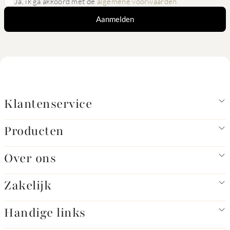
Ja, ik ga akkoord met de
algemene voorwaarden
Aanmelden
Klantenservice
Producten
Over ons
Zakelijk
Handige links