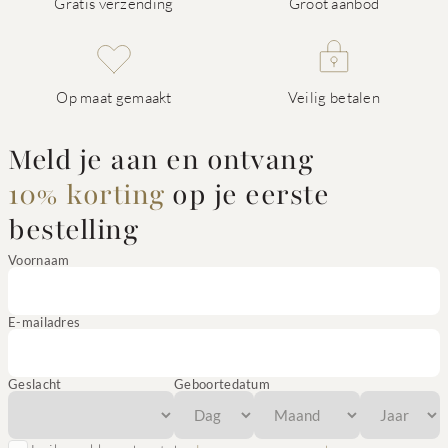
Gratis verzending
Groot aanbod
Op maat gemaakt
Veilig betalen
Meld je aan en ontvang
10% korting
op je eerste
bestelling
Voornaam
E-mailadres
Geslacht
Geboortedatum