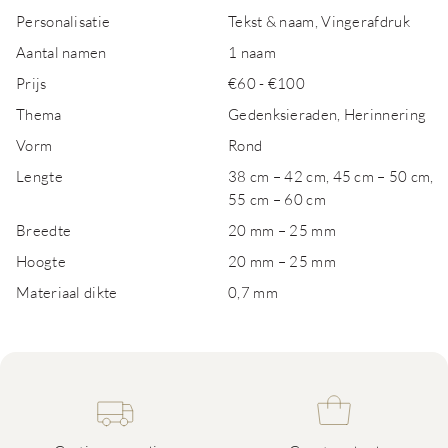
Personalisatie
Tekst & naam, Vingerafdruk
Aantal namen
1 naam
Prijs
€60 - €100
Thema
Gedenksieraden, Herinnering
Vorm
Rond
Lengte
38 cm – 42 cm, 45 cm – 50 cm,
55 cm – 60 cm
Breedte
20 mm – 25 mm
Hoogte
20 mm – 25 mm
Materiaal dikte
0,7 mm