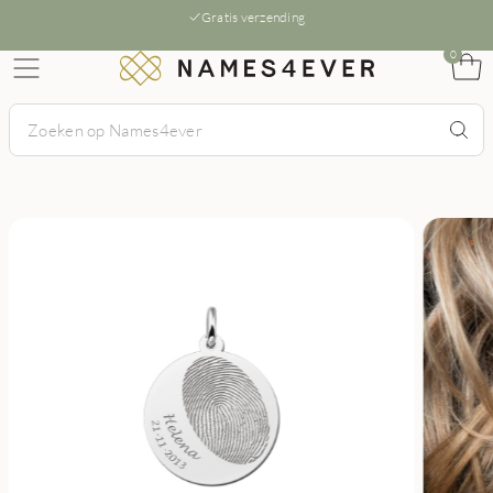
Gratis verzending
0