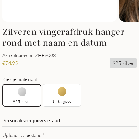
Zilveren vingerafdruk hanger
rond met naam en datum
Artikelnummer: ZHEV008
925 zilver
€
74,95
Kies je materiaal:
14 kt goud
925 zilver
Personaliseer jouw sieraad:
Upload uw bestand
*