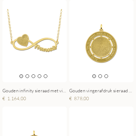
Gouden infinity sieraad met vingerafdruk
Gouden vingerafdruk sieraad rond met eigen tekst
1.164,00
878,00