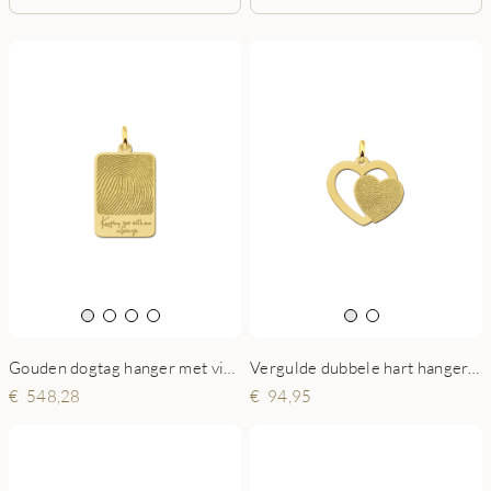
Gouden dogtag hanger met vingerafdruk en eigen tekst
Vergulde dubbele hart hanger met vingerafdruk
548,28
94,95