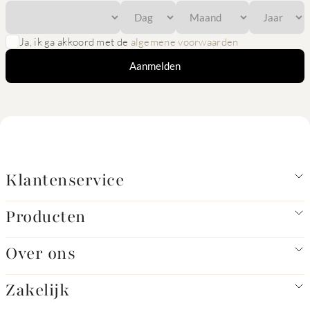
Ja, ik ga akkoord met de
algemene voorwaarden
Aanmelden
Klantenservice
Producten
Over ons
Zakelijk