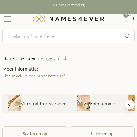
Gratis verzending
0
Home
Sieraden
Vingerafdruk
Meer informatie:
Hoe maak je een vingerafdruk?
Vingerafdruk sieraden
Foto sieraden
Sorteren op
Filteren op