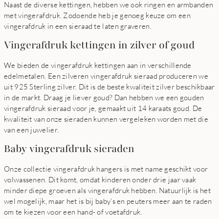
Naast de diverse kettingen, hebben we ook ringen en armbanden
met vingerafdruk. Zodoende heb je genoeg keuze om een
vingerafdruk in een sieraad te laten graveren.
Vingerafdruk kettingen in zilver of goud
We bieden de vingerafdruk kettingen aan in verschillende
edelmetalen. Een zilveren vingerafdruk sieraad produceren we
uit 925 Sterling zilver. Dit is de beste kwaliteit zilver beschikbaar
in de markt. Draag je liever goud? Dan hebben we een gouden
vingerafdruk sieraad voor je, gemaakt uit 14 karaats goud. De
kwaliteit van onze sieraden kunnen vergeleken worden met die
van een juwelier.
Baby vingerafdruk sieraden
Onze collectie vingerafdruk hangers is met name geschikt voor
volwassenen. Dit komt, omdat kinderen onder drie jaar vaak
minder diepe groeven als vingerafdruk hebben. Natuurlijk is het
wel mogelijk, maar het is bij baby’s en peuters meer aan te raden
om te kiezen voor een hand- of voetafdruk.