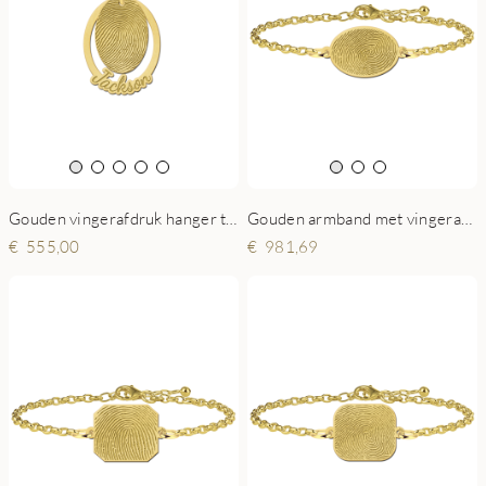
Gouden vingerafdruk hanger tweedelig ovaal
Gouden armband met vingerafdruk ovaal
555,00
981,69