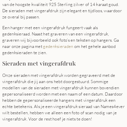
van de hoogste kwaliteit 925 Sterling zilver of 14 karaat goud.
De sieraden met vingerafdruk zijn elegant en tijdloos, waardoor
ze overal bij passen.
Een hanger met een vingerafdruk fungeert vaak als
gedenksieraad. Naast het graveren van een vingerafdruk,
graveren wij bijvoorbeeld ook foto’s en teksten op hangers. Ga
naar onze pagina met
gedenksieraden
om het gehele aanbod
gedenksieraden te zien.
Sieraden met vingerafdruk
Onze sieraden met vingerafdruk worden gegraveerd met de
vingerafdruk die jij aan ons hebt doorgestuurd. Sommige
modellen van de sieraden met vingerafdruk kunnen bovendien
gepersonaliseerd worden met een naam of een datum. Daardoor
hebben de gepersonaliseerde hangers met vingerafdruk een
echte betekenis. Als je een vingerafdruk sieraad van Names4ever
wilt bestellen, hebben we alleen een foto of scan nodig van je
vingerafdruk. Voor de rest hoef je niets te doen!