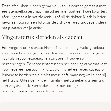
Deze afdrukken kunnen gemakkelijk thuis worden gemaakt met
een stempelkussen, maar misschien is er ooit een hoge kwaliteit
afdruk gemaakt in het ziekenhuis of bij de dokter. Maak in ieder
geval een scan of een foto van de afdruk en gebruik deze tijdens
het plaatsen van je order.
Vingerafdruk sieraden als cadeau
Een vingerafdruk sieraad Names4ever is een geweldig cadeau
voor verschillende gelegenheden. We produceren de hangers
vaak als geboortecadeau, verjaardagen, trouwen of
herdenkingen. Ze representeren een herinnering of verhaal dat
voor iedereen persoonlijk is. Daarom is het een goed cadeau om
iemand te herdenken die niet meer leeft, maar nog wel dicht bij
het hart is. Uiteindelijk is er namelijk niets unieker dan iemand
zijn vingerafdruk. Een ander uniek, persoonlijk
herinneringscadeau is een
fotosieraad
.