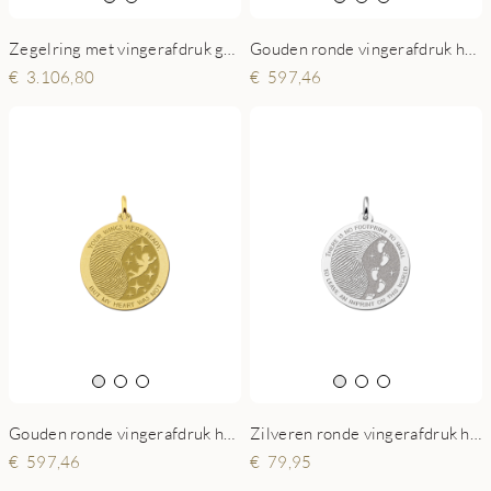
Zegelring met vingerafdruk gravure van goud
Gouden ronde vingerafdruk hanger met voetjes
3.106,80
597,46
Gouden ronde vingerafdruk hanger met engel
Zilveren ronde vingerafdruk hanger met voetjes
597,46
79,95