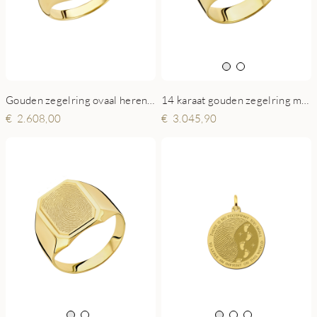
Gouden zegelring ovaal heren met vingerafdruk
14 karaat gouden zegelring met vingerafdruk achthoekig
2.608,00
3.045,90