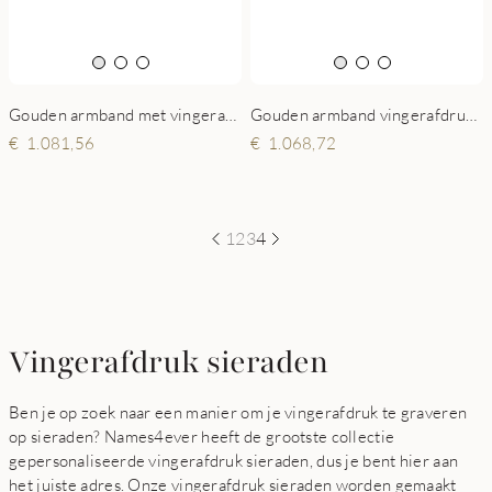
Gouden armband met vingerafdruk rechthoek
Gouden armband vingerafdruk met rechthoek
1.081,56
1.068,72
1
2
3
4
Vingerafdruk sieraden
Ben je op zoek naar een manier om je vingerafdruk te graveren
op sieraden? Names4ever heeft de grootste collectie
gepersonaliseerde vingerafdruk sieraden, dus je bent hier aan
het juiste adres. Onze vingerafdruk sieraden worden gemaakt