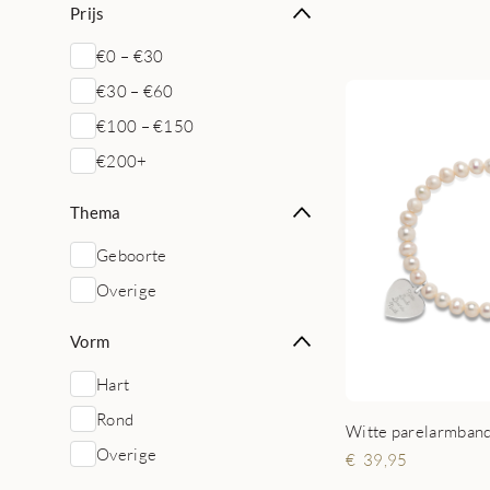
Prijs
€0 – €30
€30 – €60
€100 – €150
€200+
Thema
Geboorte
Overige
Vorm
Hart
Rond
Witte parelarmband
Overige
39,95