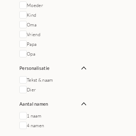
Moeder
Kind
Oma
Vriend
Papa
Opa
Personalisatie
Tekst & naam
Dier
Aantal namen
1 naam
4 namen