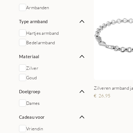
Armbanden
Type armband
Hartjes armband
Bedelarmband
Materiaal
Zilver
Goud
Zilveren armband j
Doelgroep
26,95
Dames
Cadeau voor
Vriendin