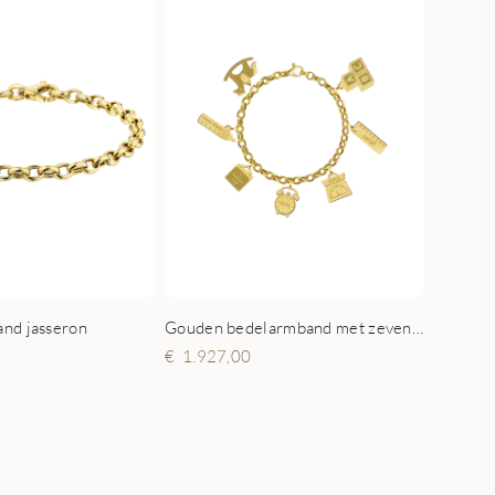
Gouden bedelarmband met zeven geboorte bedels
nd jasseron
1.927,00