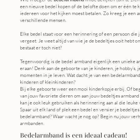
een nieuwe bedel kopen of de belofte doen om er één te k
iedereen voor het kijken moest betalen. Zo kreeg je een 
verschillende mensen.
Elke bedel staat voor een herinnering of een persoon die je
vergeet. Je weet altijd van wie je de bedeltjes ooit hebt 
bestaat er toch niet?
Tegenwoordig is de bedel armband eigenlijk een unieke 
eraan! Denk aan de geboorte van je kinderen, je hobby’s, j
momenten in je leven. Wat dacht je van een bedelarmband
kinderen of kleinkinderen?
Bij elke geboorte weer een mooi kinderkopje erbij. Of b
van jouw favoriete dieren om aan jouw bedeltjes armban
kan je ook leuk gebruiken als herinnering aan al die leuke 
Spaar uit elk land of plek een bedel en versier je bedeltj
bedelarmband? Waar wacht je nog op? Begin nu jouw verha
armbanden.
Bedelarmband is een ideaal cadeau!