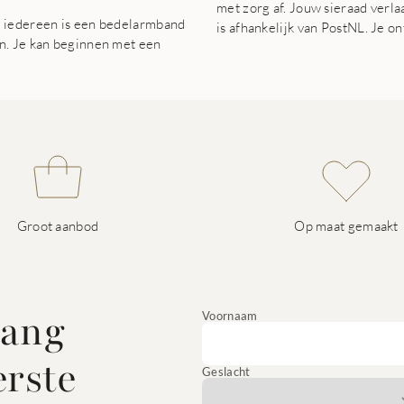
met zorg af. Jouw sieraad verla
r iedereen is een bedelarmband
is afhankelijk van PostNL. Je o
en. Je kan beginnen met een
Groot aanbod
Op maat gemaakt
vang
Voornaam
erste
Geslacht