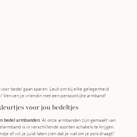
 voor bedel gaan sparen. Leuk om bij elke gelegenheid
en! Verwen je vriendin met een persoonlijke armband!
leurtjes voor jou bedeltjes
en bedel armbanden
. Al onze armbanden zijn gemaakt van
elarmband is in verschillende soorten schakels te krijgen.
dje of wil je juist laten zien dat je wat om je pols draagt?