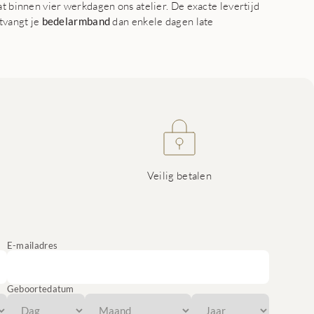
at binnen vier werkdagen ons atelier. De exacte levertijd
ntvangt je
bedelarmband
dan enkele dagen late
Veilig betalen
E-mailadres
Geboortedatum