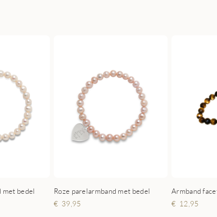
 met bedel
Roze parelarmband met bedel
Armband facet
39,95
12,95