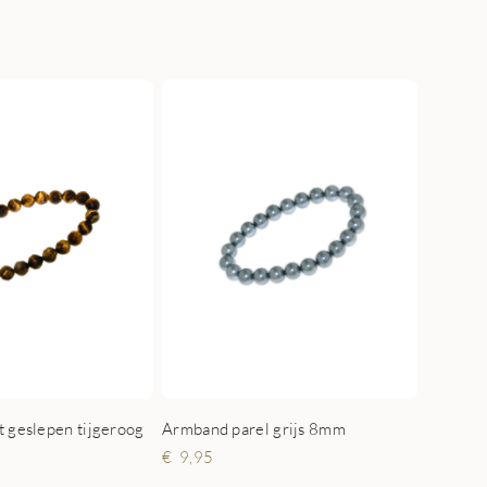
 geslepen tijgeroog
Armband parel grijs 8mm
9,95