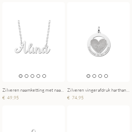
Zilveren naamketting met naam Alina
Zilveren vingerafdruk harthanger omcirkeld
49,95
74,95