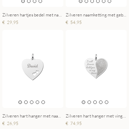
Zilveren hartjes bedel met naam en datum
Zilveren naamketting met geboortesteen model Emilia
29,95
54,95
Zilveren hart hanger met naam en dubbele hartjes
Zilveren hart hanger met vingerafdruk en tekst
26,95
74,95