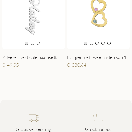
Hanger met twee harten van 14 karaat goud
Zilveren verticale naamketting Hayley in sierlijke schrijfletter
330,64
49,95
Gratis verzending
Groot aanbod