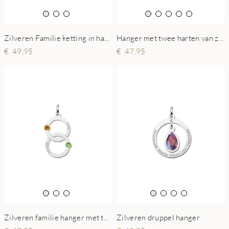
Hanger met twee harten van zilver
Zilveren Familie ketting in hartvorm met geboortesteen
47,95
49,95
Zilveren familie hanger met twee rondjes en geboortesteen
Zilveren druppel hanger