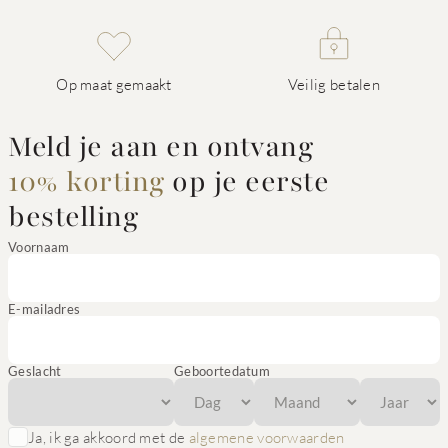
Op maat gemaakt
Veilig betalen
Meld je aan en ontvang
10% korting
op je eerste
bestelling
Voornaam
E-mailadres
Geslacht
Geboortedatum
Ja, ik ga akkoord met de
algemene voorwaarden