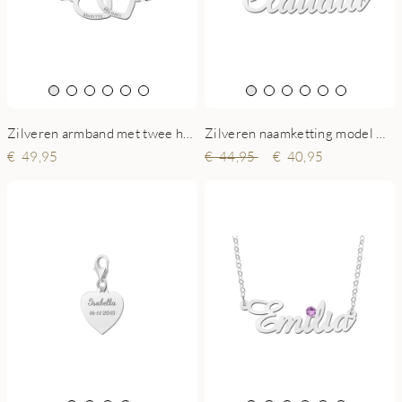
Zilveren armband met twee hartjes
Zilveren naamketting model Claudia
49,95
44,95
40,95