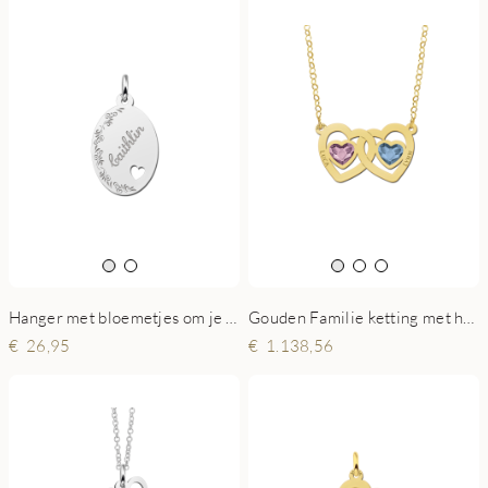
Hanger met bloemetjes om je naam in te graveren.
Gouden Familie ketting met hartjes swarovski steen
26,95
1.138,56