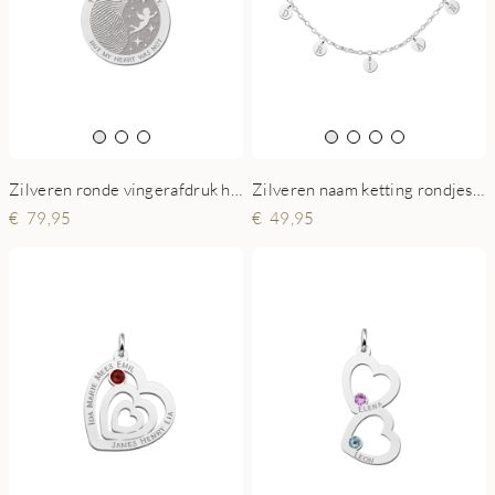
Zilveren ronde vingerafdruk hanger met engel
Zilveren naam ketting rondjes met letters
79,95
49,95