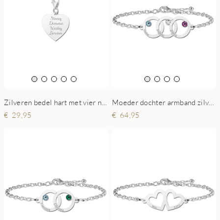
Zilveren bedel hart met vier namen
Moeder dochter armband zilver met drie rondjes en geboortesteen
29,95
64,95