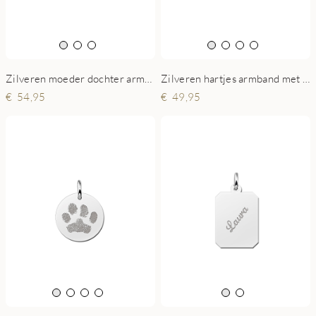
Zilveren moeder dochter armband met namen en geboortestenen
Zilveren hartjes armband met twee namen
54,95
49,95