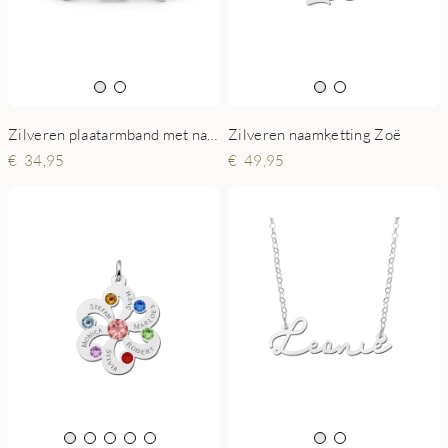
Zilveren plaatarmband met naam
Zilveren naamketting Zoë
34,95
49,95