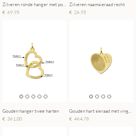
Zilveren ronde hanger met pootafdruk
Zilveren naamsieraad recht
69,95
26,95
Gouden hanger twee harten
Gouden hart sieraad met vingerafdruk en naam en datum
361,00
464,78