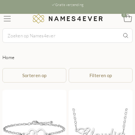
Gratis verzending
0
Home
Sorteren op
Filteren op