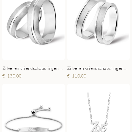
Zilveren vriendschapsringen bol met glanzende rand
Zilveren vriendschapsringen mat glanzend
130,00
110,00