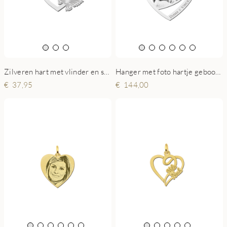
Zilveren hart met vlinder en steentje
Hanger met foto hartje geboortesteen zilver
37,95
144,00