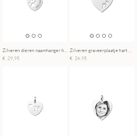
Zilveren dieren naamhanger hart pootje
Zilveren graveerplaatje hart met voetjes
29,95
26,95