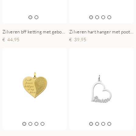
Zilveren bff ketting met geboortesteen
Zilveren hart hanger met pootafdruk en gravure
44,95
39,95