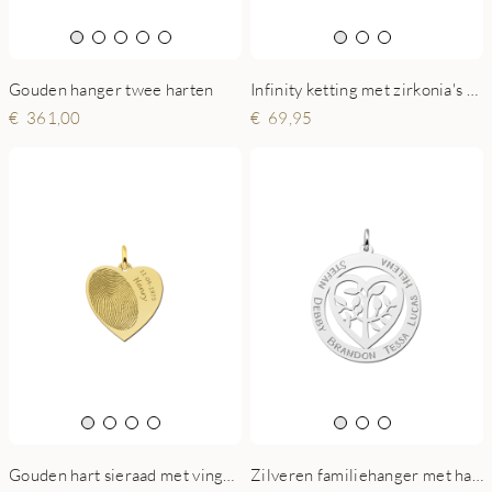
Gouden hanger twee harten
Infinity ketting met zirkonia's van zilver
361,00
69,95
Gouden hart sieraad met vingerafdruk en naam en datum
Zilveren familiehanger met hart en levensboom