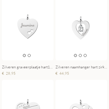
Zilveren graveerplaatje hart19 met 2 hartjes
Zilveren naamhanger hart zirkonia
28,95
44,95