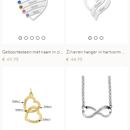
Geboortesteen met naam in zilveren hanger
Zilveren hanger in hartvorm met twee namen
69,95
44,95