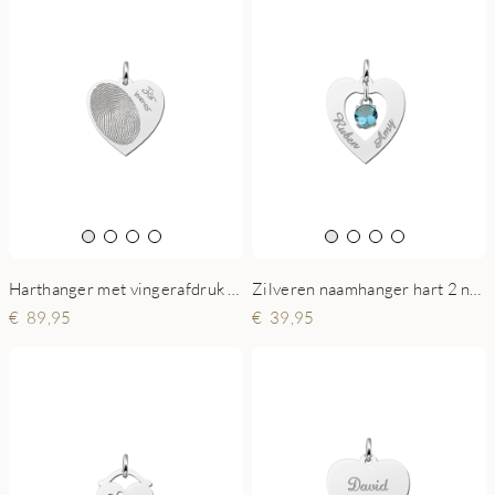
Harthanger met vingerafdruk en eigen tekst
Zilveren naamhanger hart 2 namen zirkonia
89,95
39,95