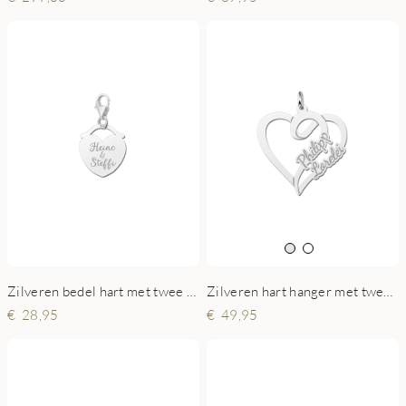
Zilveren bedel hart met twee namen
Zilveren hart hanger met twee namen
28,95
49,95