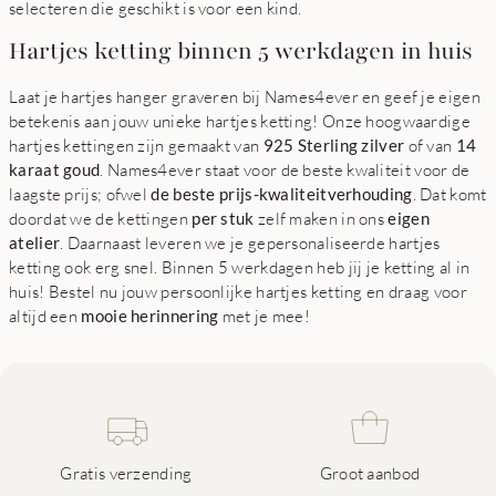
selecteren die geschikt is voor een kind.
Hartjes ketting binnen 5 werkdagen in huis
Laat je hartjes hanger graveren bij Names4ever en geef je eigen
betekenis aan jouw unieke hartjes ketting! Onze hoogwaardige
hartjes kettingen zijn gemaakt van
925 Sterling zilver
of van
14
karaat goud
. Names4ever staat voor de beste kwaliteit voor de
laagste prijs; ofwel
de beste prijs-kwaliteitverhouding
. Dat komt
doordat we de kettingen
per stuk
zelf maken in ons
eigen
atelier
. Daarnaast leveren we je gepersonaliseerde hartjes
ketting ook erg snel. Binnen 5 werkdagen heb jij je ketting al in
huis! Bestel nu jouw persoonlijke hartjes ketting en draag voor
altijd een
mooie herinnering
met je mee!
Gratis verzending
Groot aanbod