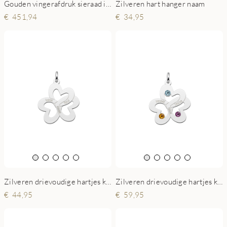
Gouden vingerafdruk sieraad in hartvorm
Zilveren hart hanger naam
451,94
34,95
Zilveren drievoudige hartjes ketting met namen
Zilveren drievoudige hartjes ketting met geboortestenen
44,95
59,95