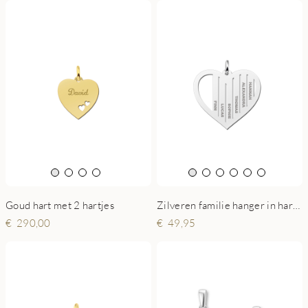
Goud hart met 2 hartjes
Zilveren familie hanger in hartvorm met namen
290,00
49,95