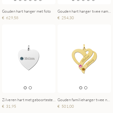
Gouden hart hanger twee namen klein
Gouden hart hanger met foto
254,30
629,58
Zilveren hart met geboortesteen
Gouden familiehanger twee namen met geboortestenen
31,95
501,00