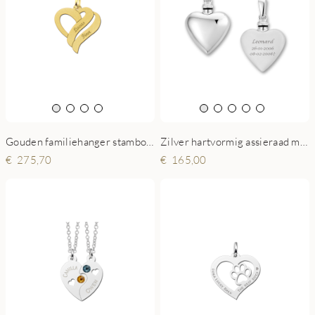
Zilver hartvormig assieraad met gravure - groot
Gouden familiehanger stamboom
165,00
275,70