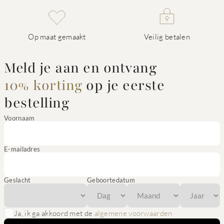
Op maat gemaakt
Veilig betalen
Meld je aan en ontvang
10% korting
op je eerste
bestelling
Voornaam
E-mailadres
Geslacht
Geboortedatum
Ja, ik ga akkoord met de
algemene voorwaarden