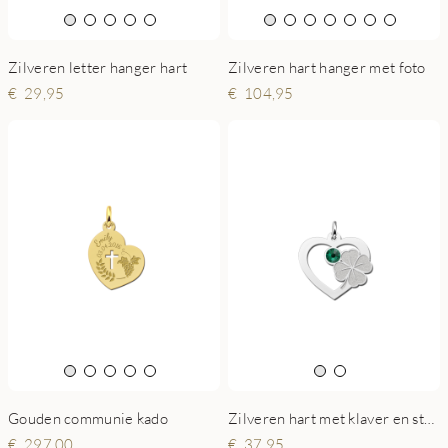
Zilveren letter hanger hart
Zilveren hart hanger met foto
29,95
104,95
Gouden communie kado
Zilveren hart met klaver en steentje
297,00
37,95