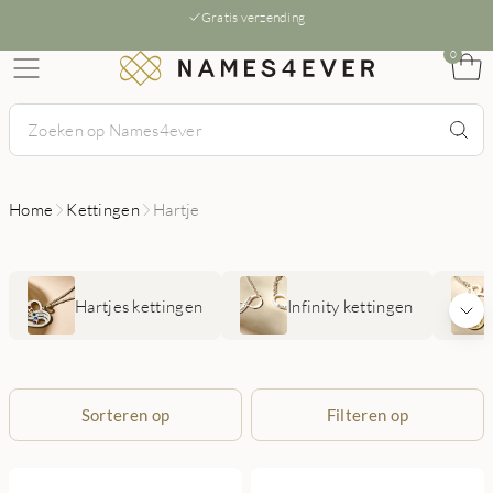
Gratis verzending
0
Home
Kettingen
Hartje
Hartjes kettingen
Infinity kettingen
Sorteren op
Filteren op