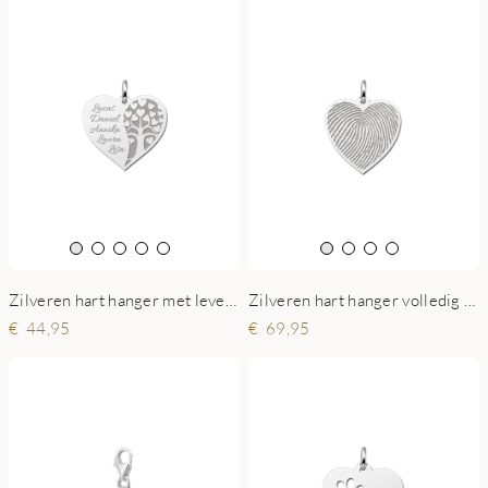
Zilveren hart hanger met levensboom en gegraveerde namen
Zilveren hart hanger volledig met vingerafdruk
44,95
69,95