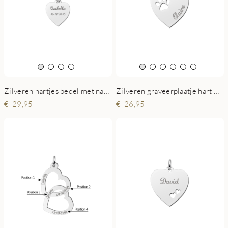
Zilveren hartjes bedel met naam en datum
Zilveren graveerplaatje hart met pootje
29,95
26,95