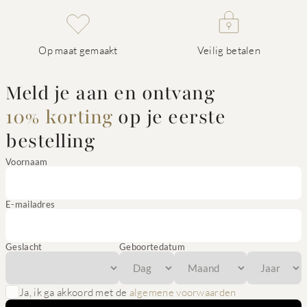
Op maat gemaakt
Veilig betalen
Meld je aan en ontvang
10% korting
op je eerste
bestelling
Voornaam
E-mailadres
Geslacht
Geboortedatum
Ja, ik ga akkoord met de
algemene voorwaarden