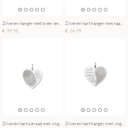
Zilveren hanger met twee verbonden harten en gravure
Zilveren hart hanger met naam en dubbele hartjes
39,95
26,95
Zilveren hart sieraad met vingerafdruk en naam en datum
Zilveren hart hanger met vingerafdruk en tekst