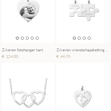
Zilveren fotohanger hart
Zilveren vriendschapsketting met puzzelstukjes, hartjes en namen
124,00
44,95