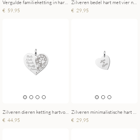
Zilveren bedel hart met vier namen
Vergulde familieketting in hartvorm met levensboom en namen
29,95
59,95
Zilveren dieren ketting hartvorm met pootjes en namen
Zilveren minimalistische hart hanger met namen
44,95
29,95