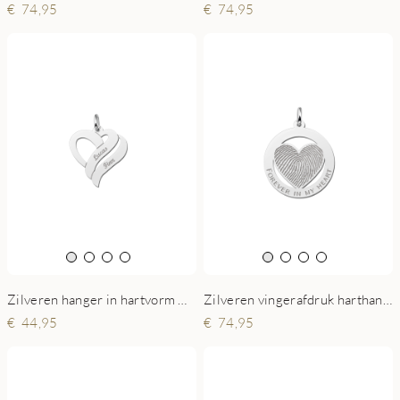
74,95
74,95
Zilveren hanger in hartvorm met twee namen small
Zilveren vingerafdruk harthanger omcirkeld
44,95
74,95