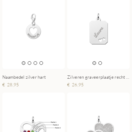
Naambedel zilver hart
Zilveren graveerplaatje recht met 2 hartjes
28,95
26,95