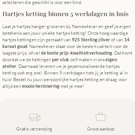
selecteren die geschikt is voor een kind.
Hartjes ketting binnen 5 werkdagen in huis
Laat je hartjes hanger graveren bij Names4ever en geef je eigen
betekenis aan jouw unieke hartjes ketting! Onze hoogwaardige
hartjes kettingen zijn gemaakt van
925 Sterling zilver
of van
14
karaat goud
. Names4ever staat voor de beste kwaliteit voor de
laagste prijs; ofwel
de beste prijs-kwaliteitverhouding
. Dat komt
doordat we de kettingen
per stuk
zelf maken in ons
eigen
atelier
. Daarnaast leveren we je gepersonaliseerde hartjes
ketting ook erg snel. Binnen 5 werkdagen heb jij je ketting al in
huis! Bestel nu jouw persoonlijke hartjes ketting en draag voor
altijd een
mooie herinnering
met je mee!
Gratis verzending
Groot aanbod