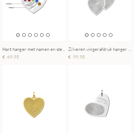
Zilveren vingerafdruk hanger twee harten
Hart hanger met namen en steentjes van zilver
99,95
69,95