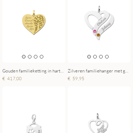
Gouden familieketting in hartvorm met levensboom en namen
Zilveren familiehanger met geboortestenen
417,00
59,95