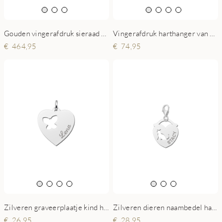
Gouden vingerafdruk sieraad hart
Vingerafdruk harthanger van zilver
464,95
74,95
Zilveren graveerplaatje kind hart met vlinder
Zilveren dieren naambedel hart poes
26,95
28,95