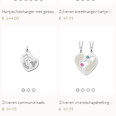
Hartjes fotohanger met geboortesteen zilver
Zilveren breekhanger hartje in drie
144,00
49,95
Zilveren communie kado
Zilveren vriendschapsketting hart met zirkonia
39,95
49,95