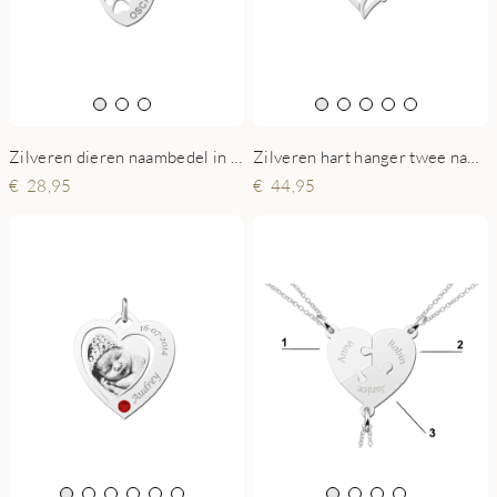
Zilveren hart hanger twee namen klein
Zilveren dieren naambedel in hartvorm met pootafdruk
44,95
28,95