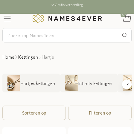
Gratis verzending
0
Home
Kettingen
Hartje
Hartjes kettingen
Infinity kettingen
Sorteren op
Filteren op