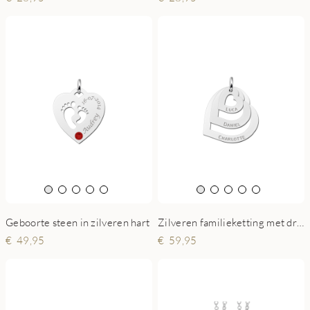
Geboorte steen in zilveren hart
Zilveren familieketting met drie losse hartjes
49,95
59,95