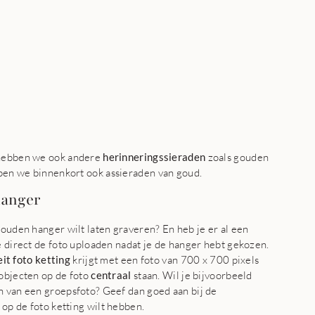
 hebben we ook andere
herinneringssieraden
zoals gouden
pen we binnenkort ook assieraden van goud.
hanger
gouden hanger wilt laten graveren? En heb je er al een
e direct de foto uploaden nadat je de hanger hebt gekozen.
it foto ketting
krijgt met een foto van 700 x 700 pixels
 objecten op de foto
centraal
staan. Wil je bijvoorbeeld
n van een groepsfoto? Geef dan goed aan bij de
op de foto ketting wilt hebben.