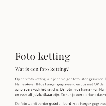
Foto ketting
Wat is een foto ketting?
Op een foto ketting kun je een eigen foto laten graveren.
Names4ever IN de hanger gegraveerd en dus niet OP de ha
aanbieders vaak het geval is. De foto in de hanger van Na
en
voor altijd zichtbaar
zijn. Zo kun je een dierbare dus v
De foto wordt verder
gedetailleerd
in de hanger gegravee