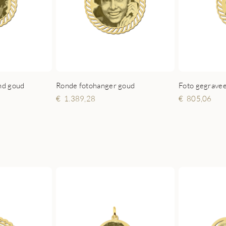
nd goud
Ronde fotohanger goud
1.389,28
805,06