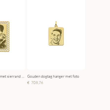
Fotosieraad hanger met sierrand rechthoek goud
Gouden dogtag hanger met foto
708,76