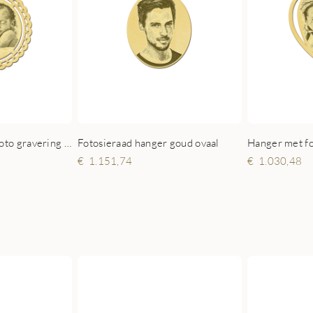
Ronde hanger met foto gravering goud
Fotosieraad hanger goud ovaal
1.151,74
1.030,48