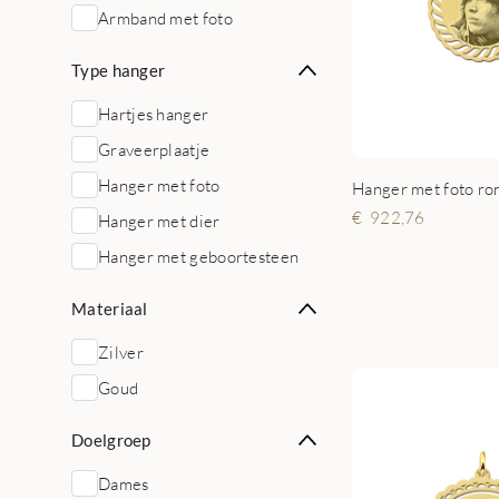
Armband met foto
Type hanger
Hartjes hanger
Graveerplaatje
Hanger met foto
Hanger met foto ro
922,76
Hanger met dier
Hanger met geboortesteen
Materiaal
Zilver
Goud
Doelgroep
Dames