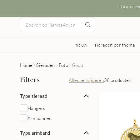
Gratis v
nieuw
sieraden per thema
Home
Sieraden
Foto
Goud
Filters
Alles verwijderen
58 producten
Type sieraad
Hangers
Armbanden
Type armband