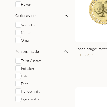
Heren
Cadeau voor
Vriendin
Moeder
Oma
Personalisatie
1.372,16
Tekst & naam
Initialen
Foto
Dier
Handschrift
Eigen ontwerp