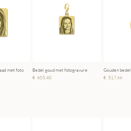
aad met foto
Bedel goud met fotogravure
Gouden bedel 
605,40
517,66