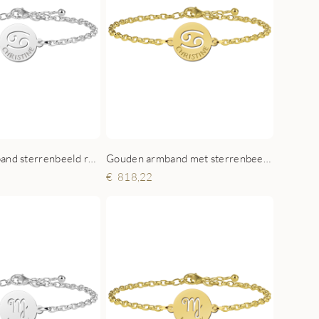
Zilveren armband sterrenbeeld rond Kreeft
Gouden armband met sterrenbeeld rond Kreeft
818,22