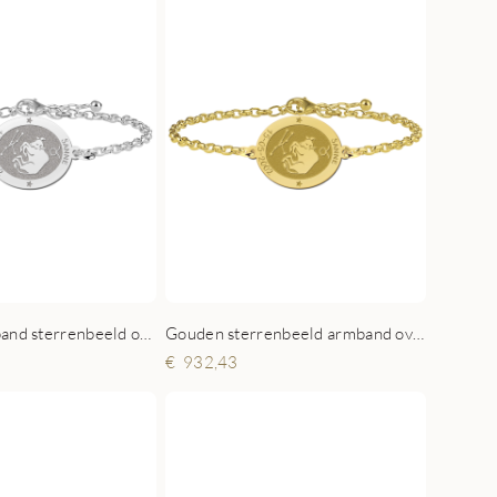
Zilveren armband sterrenbeeld ovaal Stier
Gouden sterrenbeeld armband ovaal Stier
932,43