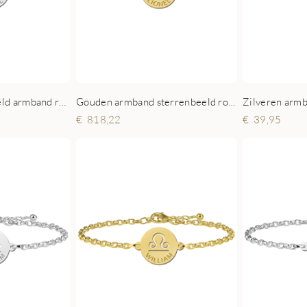
Zilveren sterrenbeeld armband rond Leeuw
Gouden armband sterrenbeeld rond Leeuw
818,22
39,95