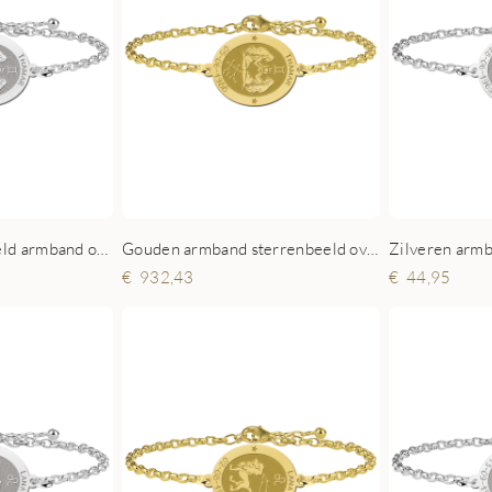
Zilveren sterrenbeeld armband ovaal Tweeling
Gouden armband sterrenbeeld ovaal Tweeling
932,43
44,95