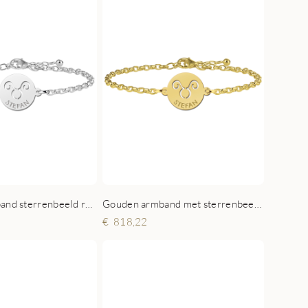
Zilveren armband sterrenbeeld rond Stier
Gouden armband met sterrenbeeld rond Stier
818,22