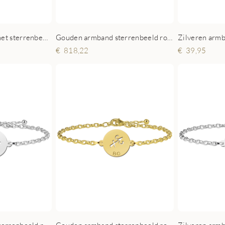
Zilveren armband met sterrenbeeld rond Weegschaal
Gouden armband sterrenbeeld rond Weegschaal
818,22
39,95