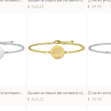
Zilveren armband sterrenbeeld rond Boogschutter
Gouden armband sterrenbeeld rond Boogschutter
818,22
39,95
Zilveren sterrenbeeld armband rond Waterman
Gouden armband sterrenbeeld rond Waterman
818,22
39,95