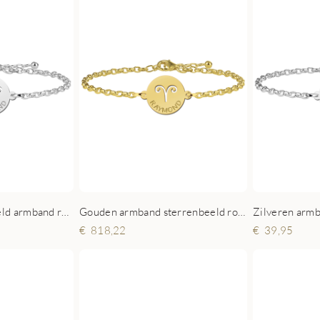
Zilveren sterrenbeeld armband rond Ram
Gouden armband sterrenbeeld rond Ram
818,22
39,95