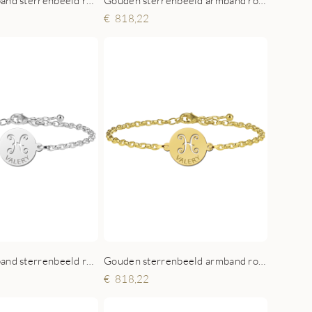
Zilveren armband sterrenbeeld rond Steenbok
Gouden sterrenbeeld armband rond Steenbok
818,22
Zilveren armband sterrenbeeld rond Vissen
Gouden sterrenbeeld armband rond Vissen
818,22