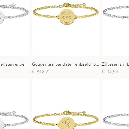
Zilveren armband met sterrenbeeld rond Tweeling
Gouden armband sterrenbeeld rond Tweeling
818,22
39,95