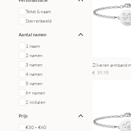
Personalisatie
Tekst & naam
Sterrenbeeld
Aantal namen
1 naam
2 namen
3 namen
39,95
4 namen
5 namen
6+ namen
2 initialen
Prijs
€30 – €60