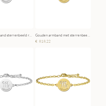
Zilveren armband sterrenbeeld rond Maagd
Gouden armband met sterrenbeeld rond Maagd
818,22