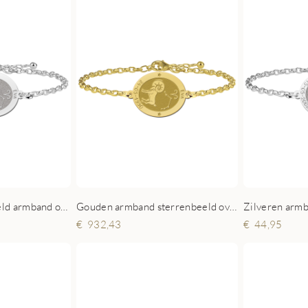
Zilveren sterrenbeeld armband ovaal Ram
Gouden armband sterrenbeeld ovaal Ram
932,43
44,95