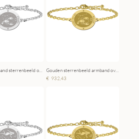
Zilveren armband sterrenbeeld ovaal Kreeft
Gouden sterrenbeeld armband ovaal Kreeft
932,43