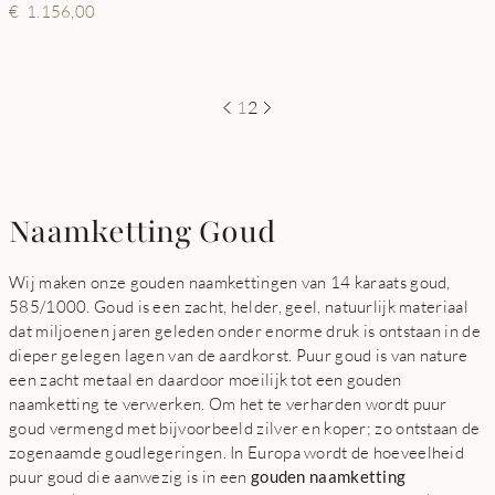
1.156,00
1
2
Naamketting Goud
Wij maken onze gouden naamkettingen van 14 karaats goud,
585/1000. Goud is een zacht, helder, geel, natuurlijk materiaal
dat miljoenen jaren geleden onder enorme druk is ontstaan in de
dieper gelegen lagen van de aardkorst. Puur goud is van nature
een zacht metaal en daardoor moeilijk tot een gouden
naamketting te verwerken. Om het te verharden wordt puur
goud vermengd met bijvoorbeeld zilver en koper; zo ontstaan de
zogenaamde goudlegeringen. In Europa wordt de hoeveelheid
puur goud die aanwezig is in een
gouden naamketting