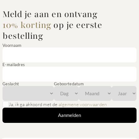
Meld je aan en ontvang
10% korting
op je eerste
bestelling
Voornaam
E-mailadres
Geslacht
Geboortedatum
Ja, ik ga akkoord met de
algemene voorwaarden
Aanmelden