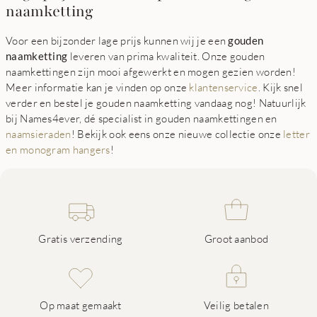
naamketting
Voor een bijzonder lage prijs kunnen wij je een
gouden
naamketting
leveren van prima kwaliteit. Onze gouden
naamkettingen zijn mooi afgewerkt en mogen gezien worden!
Meer informatie kan je vinden op onze
klantenservice
. Kijk snel
verder en bestel je gouden naamketting vandaag nog! Natuurlijk
bij Names4ever, dé specialist in gouden naamkettingen en
naamsieraden
! Bekijk ook eens onze nieuwe collectie onze
letter
en monogram hangers
!
Gratis verzending
Groot aanbod
Op maat gemaakt
Veilig betalen