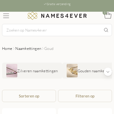
Gratis verzending
0
Home
Naamkettingen
Goud
Zilveren naamkettingen
Gouden naamketting
Sorteren op
Filteren op