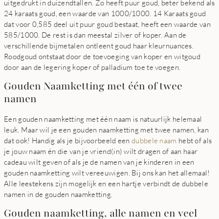
uitgedrukt in duizendtallen. Zo heeft puur goud, beter bekend als
24 karaats goud, een waarde van 1000/1000. 14 Karaats goud
dat voor 0,585 deel uit puur goud bestaat, heeft een waarde van
585/1000. De rest is dan meestal zilver of koper. Aan de
verschillende bijmetalen ontleent goud haar kleurnuances.
Roodgoud ontstaat door de toevoeging van koper en witgoud
door aan de legering koper of palladium toe te voegen.
Gouden Naamketting met één of twee
namen
Een gouden naamketting met één naam is natuurlijk helemaal
leuk. Maar wil je een gouden naamketting met twee namen, kan
dat ook! Handig als je bijvoorbeeld een
dubbele naam
hebt of als
je jouw naam én die van je vriend(in) wilt dragen of aan haar
cadeau wilt geven of als je de namen van je kinderen in een
gouden naamketting wilt vereeuwigen. Bij ons kan het allemaal!
Alle leestekens zijn mogelijk en een hartje verbindt de dubbele
namen in de gouden naamketting.
Gouden naamketting, alle namen en veel