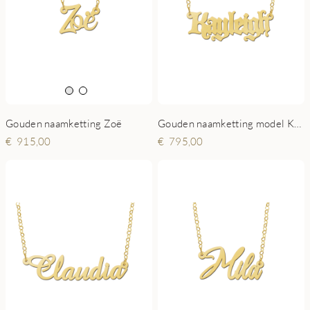
Gouden naamketting Zoë
Gouden naamketting model Kayleigh
915,00
795,00