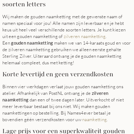
soorten letters
Wij maken de gouden naamketting met de gewenste naam of
namen speciaal voor jou! Alle namen zijn leverbaar en je hebt
keus uit heel veel verschillende soorten letters. Je kunt kiezen
uit een gouden naamketting of
zilveren naamketting
.
Een
gouden naamketting
maken we van 14-karaats goud en voor
de zilveren naamketting gebruiken we alleen eerste gehalte
Sterling Zilver. Uiteraard ontvang je de gouden naamketting
helemaal compleet, dus met ketting!
Korte levertijd en geen verzendkosten
Binnen vier werkdagen verlaat jouw gouden naamketting ons
atelier. Afhankelijk van PostNL ontvang je de
zilveren
naamketting
dan een of twee dagen later. Uitverkocht of niet
meer leverbaar bestaat bij ons niet. Wij maken gouden
naamkettingen op bestelling. Bij Names4ever betaal je
bovendien géén verzendkosten voor uw
naamketting
.
Lage prijs voor een superkwaliteit gouden