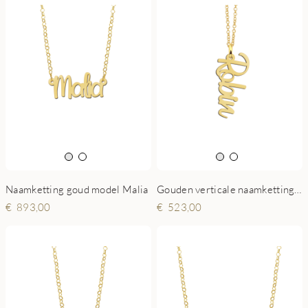
Naamketting goud model Malia
Gouden verticale naamketting Robin
893,00
523,00